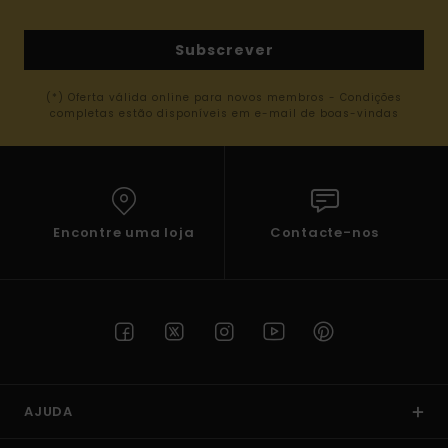
Subscrever
(*) Oferta válida online para novos membros - Condições
completas estão disponíveis em e-mail de boas-vindas
Encontre uma loja
Contacte-nos
AJUDA