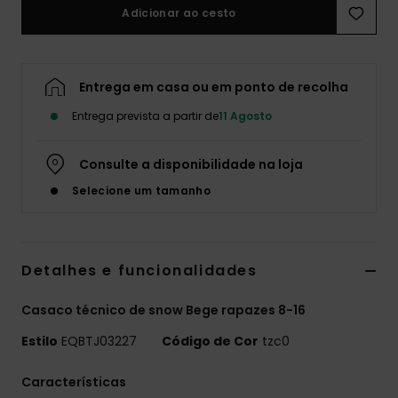
Adicionar ao cesto
Entrega em casa ou em ponto de recolha
Entrega prevista a partir de
11 Agosto
Consulte a disponibilidade na loja
Selecione um tamanho
Detalhes e funcionalidades
Casaco técnico de snow Bege rapazes 8-16
Estilo
EQBTJ03227
Código de Cor
tzc0
Características