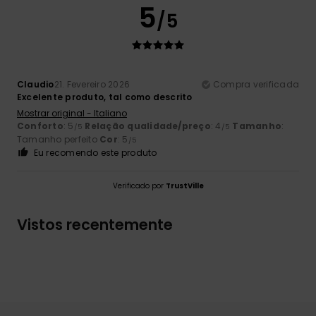
5
/5
Claudio
21. Fevereiro 2026
Compra verificada
Excelente produto, tal como descrito
Mostrar original - Italiano
Conforto
: 5
Relação qualidade/preço
: 4
Tamanho
:
/5
/5
Tamanho perfeito
Cor
: 5
/5
Eu recomendo este produto
Verificado por
TrustVille
Vistos recentemente