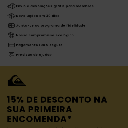
Envio e devoluções grátis para membros
Devoluções em 30 dias
Junta-te ao programa de fidelidade
Nosso compromisso ecológico
Pagamento 100% seguro
Precisas de ajuda?
15% DE DESCONTO NA
SUA PRIMEIRA
ENCOMENDA*