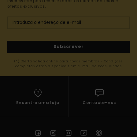
Inscreva-se para receber todas as últimas notícias e
ofertas exclusivas.
Subscrever
(*) Oferta válida online para novos membros - Condições
completas estão disponíveis em e-mail de boas-vindas
Encontre uma loja
Contacte-nos