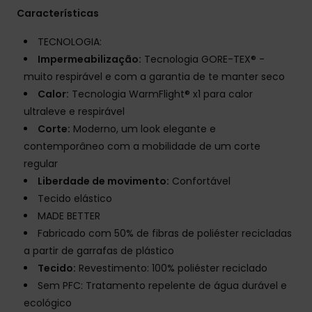
Características
TECNOLOGIA:
Impermeabilização:
Tecnologia GORE-TEX® -
muito respirável e com a garantia de te manter seco
Calor:
Tecnologia WarmFlight® x1 para calor
ultraleve e respirável
Corte:
Moderno, um look elegante e
contemporâneo com a mobilidade de um corte
regular
Liberdade de movimento:
Confortável
Tecido elástico
MADE BETTER
Fabricado com 50% de fibras de poliéster recicladas
a partir de garrafas de plástico
Tecido:
Revestimento: 100% poliéster reciclado
Sem PFC: Tratamento repelente de água durável e
ecológico