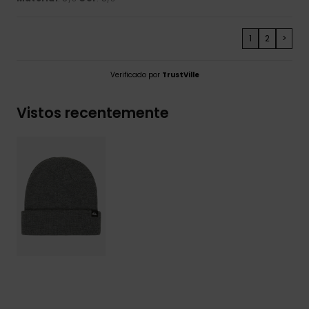
1
2
>
Verificado por
TrustVille
Vistos recentemente