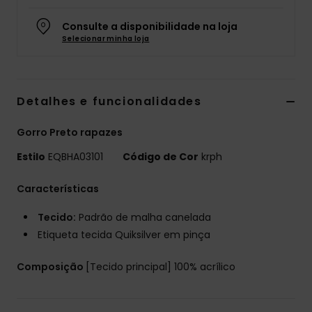
Consulte a disponibilidade na loja
Selecionar minha loja
Detalhes e funcionalidades
Gorro Preto rapazes
Estilo
EQBHA03101
Código de Cor
krph
Características
Tecido:
Padrão de malha canelada
Etiqueta tecida Quiksilver em pinça
Composição
[Tecido principal] 100% acrílico