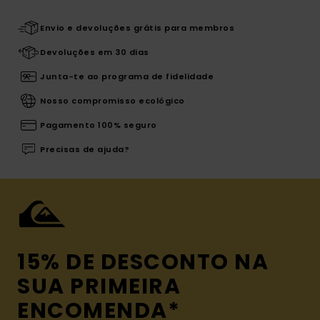
Envio e devoluções grátis para membros
Devoluções em 30 dias
Junta-te ao programa de fidelidade
Nosso compromisso ecológico
Pagamento 100% seguro
Precisas de ajuda?
15% DE DESCONTO NA
SUA PRIMEIRA
ENCOMENDA*