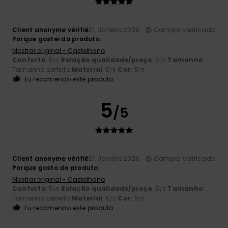
Client anonyme vérifié
21. Janeiro 2026
Compra verificada
Porque gostei do produto.
Mostrar original - Castelhano
Conforto
: 5
Relação qualidade/preço
: 5
Tamanho
:
/5
/5
Tamanho perfeito
Material
: 5
Cor
: 5
/5
/5
Eu recomendo este produto
5
/5
Client anonyme vérifié
21. Janeiro 2026
Compra verificada
Porque gosto do produto.
Mostrar original - Castelhano
Conforto
: 5
Relação qualidade/preço
: 5
Tamanho
:
/5
/5
Tamanho perfeito
Material
: 5
Cor
: 5
/5
/5
Eu recomendo este produto