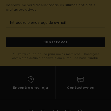
Inscreva-se para receber todas as últimas notícias e
ofertas exclusivas.
Subscrever
(*) Oferta válida online para novos membros - Condições
completas estão disponíveis em e-mail de boas-vindas
Encontre uma loja
Contacte-nos