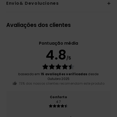
Envio& Devoluciones
Avaliações dos clientes
Pontuação média
4.8
/5
baseado em
15 avaliações verificadas
desde
Outubro 2025
73% dos nossos clientes recomendam este produto
Conforto
4.7