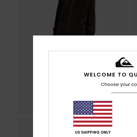
WELCOME TO QU
Choose your co
US SHIPPING ONLY