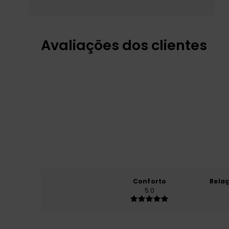
Avaliações dos clientes
Conforto
Rela
5.0