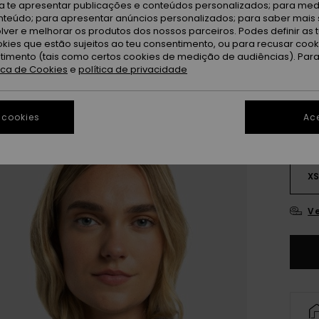
ra te apresentar publicações e conteúdos personalizados; para medi
DUPLA
eúdo; para apresentar anúncios personalizados; para saber mais 
lver e melhorar os produtos dos nossos parceiros. Podes definir as 
okies que estão sujeitos ao teu consentimento, ou para recusar coo
C
Cor
ntimento (tais como certos cookies de medição de audiências). Par
tica de Cookies
e
política de privacidade
 cookies
Ace
X
Ve