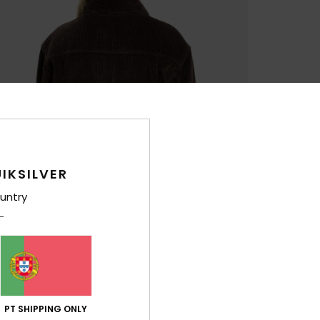
IKSILVER
untry
PT SHIPPING ONLY