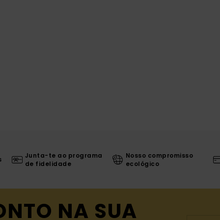
Junta-te ao programa
Nosso compromisso
s
de fidelidade
ecológico
ONTO NA SUA