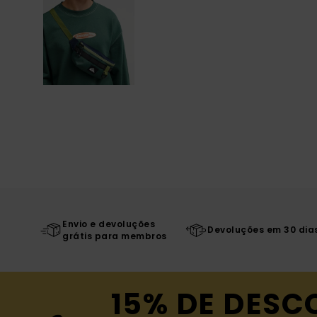
Envio e devoluções
Devoluções em 30 dia
grátis para membros
15% DE DESC