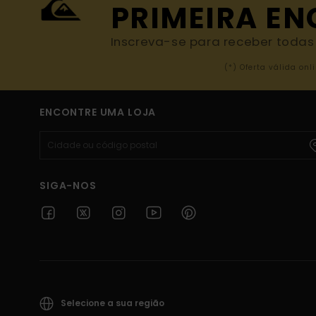
PRIMEIRA E
Inscreva-se para receber todas a
(*) Oferta válida o
ENCONTRE UMA LOJA
SIGA-NOS
Selecione a sua região