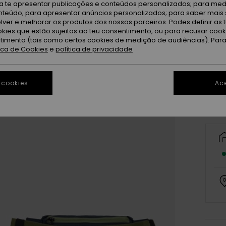
ra te apresentar publicações e conteúdos personalizados; para medi
eúdo; para apresentar anúncios personalizados; para saber mais 
lver e melhorar os produtos dos nossos parceiros. Podes definir as 
okies que estão sujeitos ao teu consentimento, ou para recusar coo
ntimento (tais como certos cookies de medição de audiências). Par
tica de Cookies
e
política de privacidade
 cookies
Ace