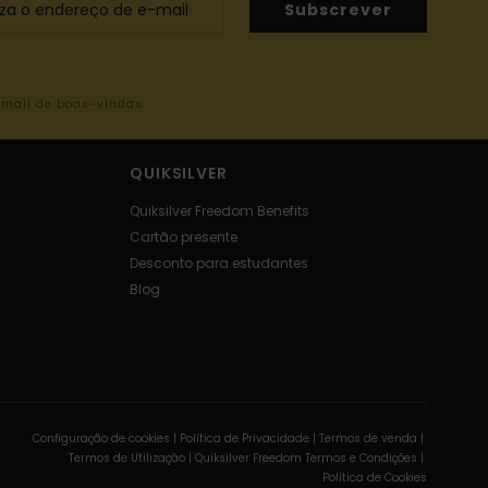
Subscrever
-mail de boas-vindas
QUIKSILVER
Quiksilver Freedom Benefits
Cartão presente
Desconto para estudantes
Blog
Configuração de cookies |
Política de Privacidade |
Termos de venda |
Termos de Utilizaçâo |
Quiksilver Freedom Termos e Condições |
Política de Cookies