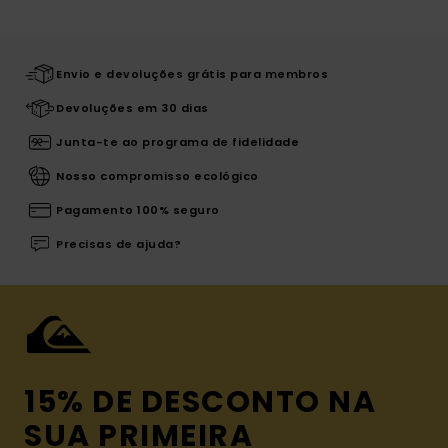
Envio e devoluções grátis para membros
Devoluções em 30 dias
Junta-te ao programa de fidelidade
Nosso compromisso ecológico
Pagamento 100% seguro
Precisas de ajuda?
15% DE DESCONTO NA
SUA PRIMEIRA