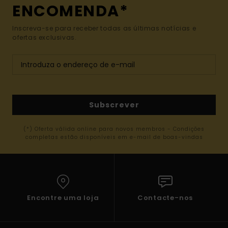
ENCOMENDA*
Inscreva-se para receber todas as últimas notícias e
ofertas exclusivas.
Subscrever
(*) Oferta válida online para novos membros - Condições
completas estão disponíveis em e-mail de boas-vindas
Encontre uma loja
Contacte-nos