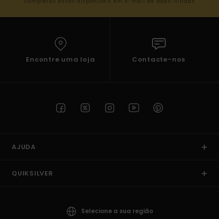
completas estão disponíveis em e-mail de boas-vindas
Encontre uma loja
Contacte-nos
AJUDA
QUIKSILVER
Selecione a sua região