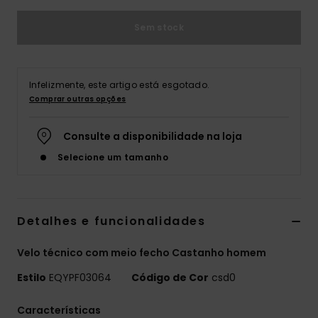
Sem stock
Infelizmente, este artigo está esgotado.
Comprar outras opções
Consulte a disponibilidade na loja
Selecione um tamanho
Detalhes e funcionalidades
Velo técnico com meio fecho Castanho homem
Estilo
EQYPF03064
Código de Cor
csd0
Características