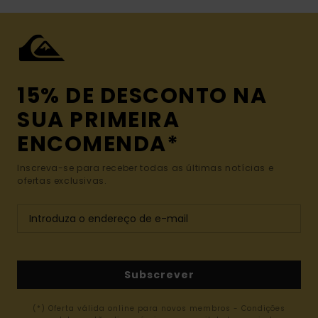
15% DE DESCONTO NA
SUA PRIMEIRA
ENCOMENDA*
Inscreva-se para receber todas as últimas notícias e
ofertas exclusivas.
Subscrever
(*) Oferta válida online para novos membros - Condições