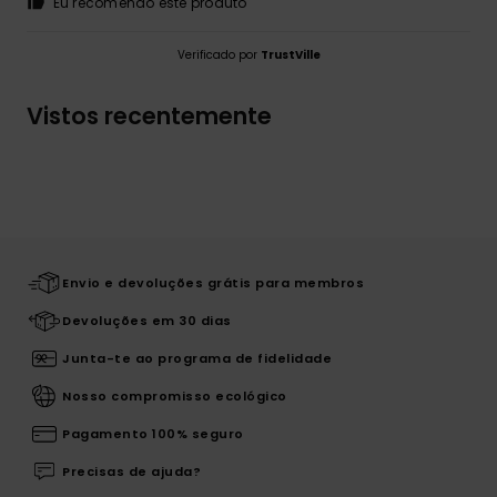
Eu recomendo este produto
Verificado por
TrustVille
Vistos recentemente
Envio e devoluções grátis para membros
Devoluções em 30 dias
Junta-te ao programa de fidelidade
Nosso compromisso ecológico
Pagamento 100% seguro
Precisas de ajuda?