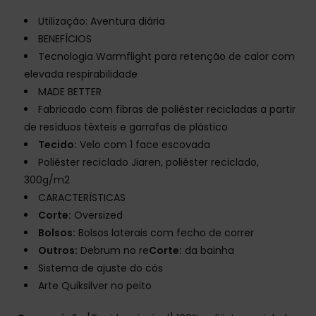
Utilização: Aventura diária
BENEFÍCIOS
Tecnologia Warmflight para retenção de calor com
elevada respirabilidade
MADE BETTER
Fabricado com fibras de poliéster recicladas a partir
de resíduos têxteis e garrafas de plástico
Tecido:
Velo com 1 face escovada
Poliéster reciclado Jiaren, poliéster reciclado,
300g/m2
CARACTERÍSTICAS
Corte:
Oversized
Bolsos:
Bolsos laterais com fecho de correr
Outros:
Debrum no re
Corte:
da bainha
Sistema de ajuste do cós
Arte Quiksilver no peito