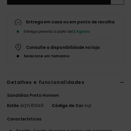
Entrega em casa ou em ponto de recolha
Entrega prevista a partir de
12 Agosto
Consulte a disponibilidade na loja
Selecione um tamanho
Detalhes e funcionalidades
Sandálias Preto Homem
Estilo
AQYL101349
Código de Cor
kvj1
Características