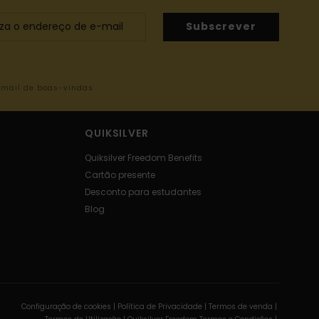
Subscrever
-mail de boas-vindas
QUIKSILVER
Quiksilver Freedom Benefits
Cartão presente
Desconto para estudantes
Blog
Configuração de cookies |
Política de Privacidade |
Termos de venda |