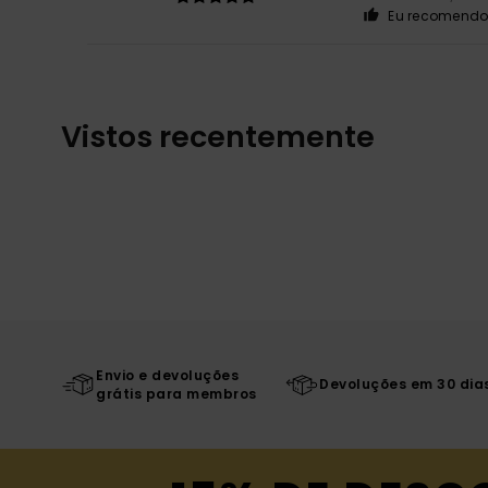
Eu recomendo 
Vistos recentemente
Envio e devoluções
Devoluções em 30 dia
grátis para membros