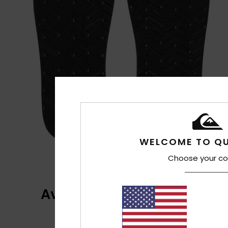
WELCOME TO QU
Choose your co
Avaliações dos clientes