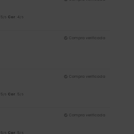
: 5
Cor
: 4
/5
/5
Compra verificada
Compra verificada
: 5
Cor
: 5
/5
/5
Compra verificada
: 5
Cor
: 5
/5
/5