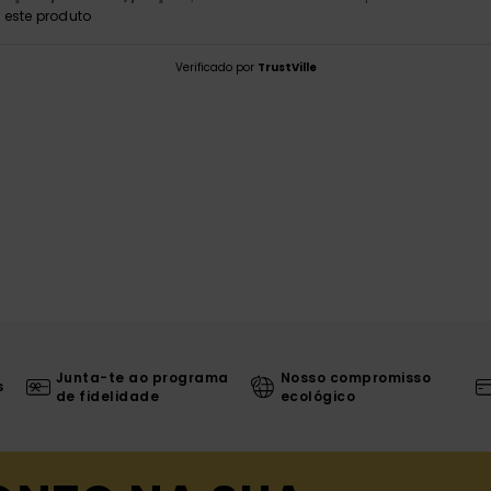
este produto
Verificado por
TrustVille
Junta-te ao programa
Nosso compromisso
s
de fidelidade
ecológico