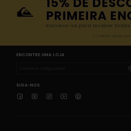
15% DE DESC
PRIMEIRA E
Inscreva-se para receber todas a
(*) Oferta válida o
ENCONTRE UMA LOJA
SIGA-NOS