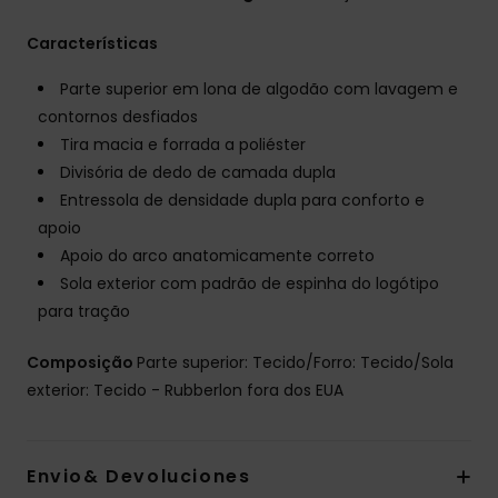
Características
Parte superior em lona de algodão com lavagem e
contornos desfiados
Tira macia e forrada a poliéster
Divisória de dedo de camada dupla
Entressola de densidade dupla para conforto e
apoio
Apoio do arco anatomicamente correto
Sola exterior com padrão de espinha do logótipo
para tração
Composição
Parte superior: Tecido/Forro: Tecido/Sola
exterior: Tecido - Rubberlon fora dos EUA
Envio& Devoluciones