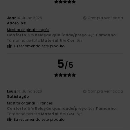
Joan
14. Julho 2026
Compra verificada
Adoro-os!
Mostrar original - Inglês
Conforto
: 5
Relação qualidade/preço
: 4
Tamanho
:
/5
/5
Tamanho perfeito
Material
: 5
Cor
: 5
/5
/5
Eu recomendo este produto
5
/5
Louis
14. Julho 2026
Compra verificada
Satisfação
Mostrar original - Francês
Conforto
: 5
Relação qualidade/preço
: 5
Tamanho
:
/5
/5
Tamanho perfeito
Material
: 5
Cor
: 5
/5
/5
Eu recomendo este produto