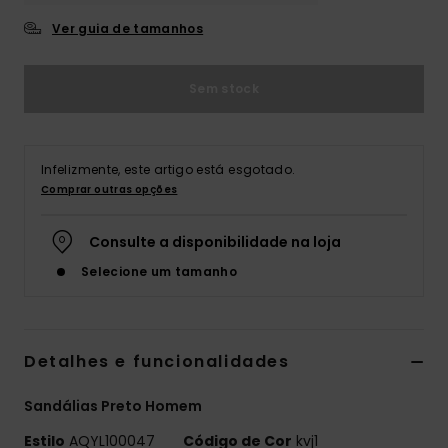
Ver guia de tamanhos
Sem stock
Infelizmente, este artigo está esgotado.
Comprar outras opções
Consulte a disponibilidade na loja
Selecione um tamanho
Detalhes e funcionalidades
Sandálias Preto Homem
Estilo
AQYL100047
Código de Cor
kvj1