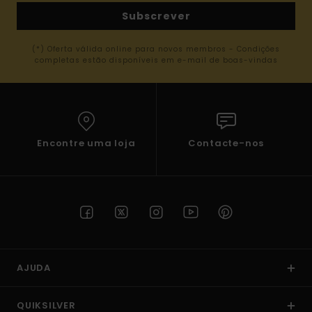
Subscrever
(*) Oferta válida online para novos membros - Condições
completas estão disponíveis em e-mail de boas-vindas
Encontre uma loja
Contacte-nos
AJUDA
QUIKSILVER