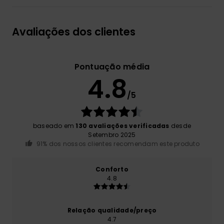
Avaliações dos clientes
Pontuação média
4.8
/5
baseado em
130 avaliações verificadas
desde
Setembro 2025
91% dos nossos clientes recomendam este produto
Conforto
4.8
Relação qualidade/preço
4.7