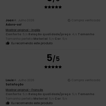
Joan
14. Julho 2026
Compra verificada
Adoro-os!
Mostrar original - Inglês
Conforto
: 5
Relação qualidade/preço
: 4
Tamanho
:
/5
/5
Tamanho perfeito
Material
: 5
Cor
: 5
/5
/5
Eu recomendo este produto
5
/5
Louis
14. Julho 2026
Compra verificada
Satisfação
Mostrar original - Francês
Conforto
: 5
Relação qualidade/preço
: 5
Tamanho
:
/5
/5
Tamanho perfeito
Material
: 5
Cor
: 5
/5
/5
Eu recomendo este produto