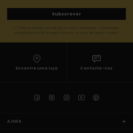
Subscrever
(*) Oferta válida online para novos membros - Condições
completas estão disponíveis em e-mail de boas-vindas
Encontre uma loja
Contacte-nos
AJUDA