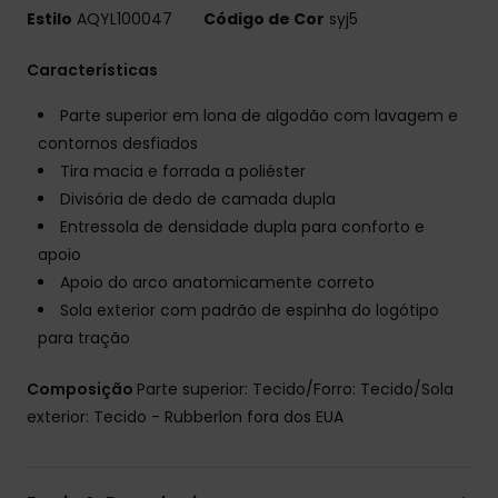
Estilo
AQYL100047
Código de Cor
syj5
Características
Parte superior em lona de algodão com lavagem e
contornos desfiados
Tira macia e forrada a poliéster
Divisória de dedo de camada dupla
Entressola de densidade dupla para conforto e
apoio
Apoio do arco anatomicamente correto
Sola exterior com padrão de espinha do logótipo
para tração
Composição
Parte superior: Tecido/Forro: Tecido/Sola
exterior: Tecido - Rubberlon fora dos EUA