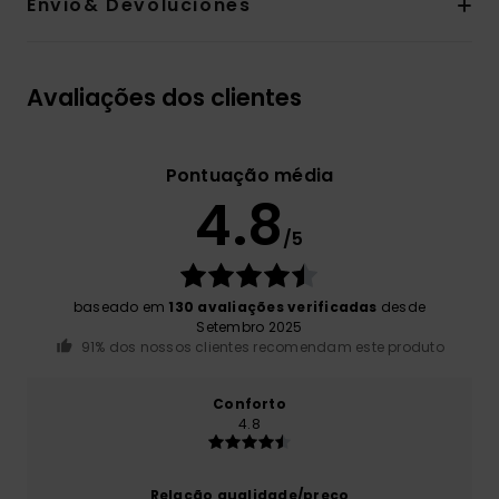
Envio& Devoluciones
Avaliações dos clientes
Pontuação média
4.8
/5
baseado em
130 avaliações verificadas
desde
Setembro 2025
91% dos nossos clientes recomendam este produto
Conforto
4.8
Relação qualidade/preço