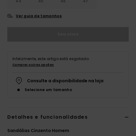
44
45
46
47
Ver guia de tamanhos
Sem stock
Infelizmente, este artigo está esgotado.
Comprar outras opções
Consulte a disponibilidade na loja
Selecione um tamanho
Detalhes e funcionalidades
Sandálias Cinzento Homem