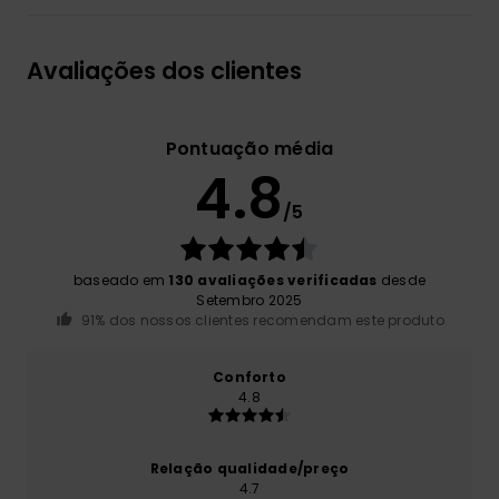
Avaliações dos clientes
Pontuação média
4.8
/5
baseado em
130 avaliações verificadas
desde
Setembro 2025
91% dos nossos clientes recomendam este produto
Conforto
4.8
Relação qualidade/preço
4.7