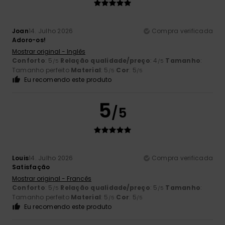
Joan
14. Julho 2026
Compra verificada
Adoro-os!
Mostrar original - Inglês
Conforto
: 5
Relação qualidade/preço
: 4
Tamanho
:
/5
/5
Tamanho perfeito
Material
: 5
Cor
: 5
/5
/5
Eu recomendo este produto
5
/5
Louis
14. Julho 2026
Compra verificada
Satisfação
Mostrar original - Francês
Conforto
: 5
Relação qualidade/preço
: 5
Tamanho
:
/5
/5
Tamanho perfeito
Material
: 5
Cor
: 5
/5
/5
Eu recomendo este produto