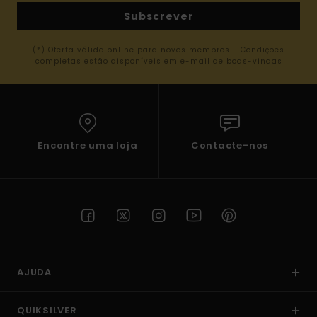
Subscrever
(*) Oferta válida online para novos membros - Condições
completas estão disponíveis em e-mail de boas-vindas
Encontre uma loja
Contacte-nos
AJUDA
QUIKSILVER