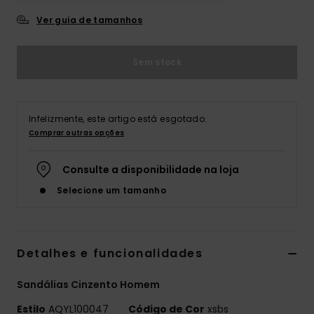
Ver guia de tamanhos
Sem stock
Infelizmente, este artigo está esgotado.
Comprar outras opções
Consulte a disponibilidade na loja
Selecione um tamanho
Detalhes e funcionalidades
Sandálias Cinzento Homem
Estilo
AQYL100047
Código de Cor
xsbs