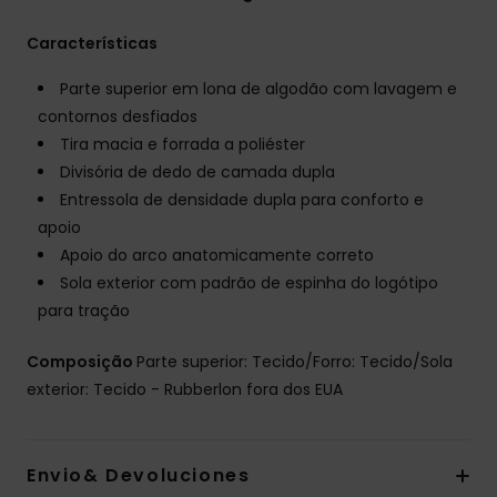
Características
Parte superior em lona de algodão com lavagem e
contornos desfiados
Tira macia e forrada a poliéster
Divisória de dedo de camada dupla
Entressola de densidade dupla para conforto e
apoio
Apoio do arco anatomicamente correto
Sola exterior com padrão de espinha do logótipo
para tração
Composição
Parte superior: Tecido/Forro: Tecido/Sola
exterior: Tecido - Rubberlon fora dos EUA
Envio& Devoluciones