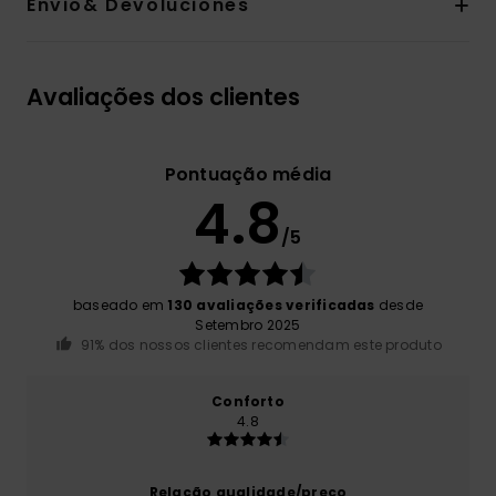
Envio& Devoluciones
Avaliações dos clientes
Pontuação média
4.8
/5
baseado em
130 avaliações verificadas
desde
Setembro 2025
91% dos nossos clientes recomendam este produto
Conforto
4.8
Relação qualidade/preço