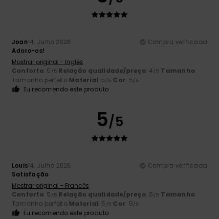
Joan
14. Julho 2026
Compra verificada
Adoro-os!
Mostrar original - Inglês
Conforto
: 5
Relação qualidade/preço
: 4
Tamanho
:
/5
/5
Tamanho perfeito
Material
: 5
Cor
: 5
/5
/5
Eu recomendo este produto
5
/5
Louis
14. Julho 2026
Compra verificada
Satisfação
Mostrar original - Francês
Conforto
: 5
Relação qualidade/preço
: 5
Tamanho
:
/5
/5
Tamanho perfeito
Material
: 5
Cor
: 5
/5
/5
Eu recomendo este produto