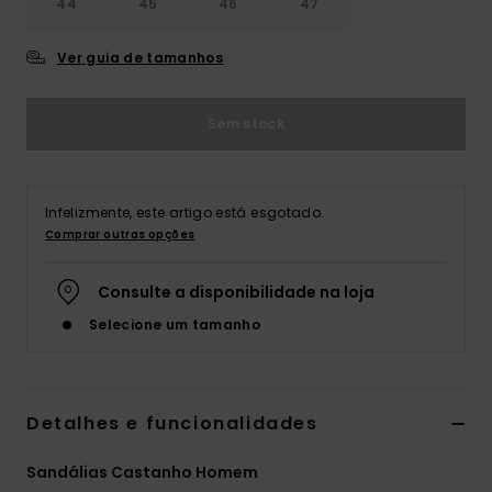
44
45
46
47
Ver guia de tamanhos
Sem stock
Infelizmente, este artigo está esgotado.
Comprar outras opções
Consulte a disponibilidade na loja
Selecione um tamanho
Detalhes e funcionalidades
Sandálias Castanho Homem