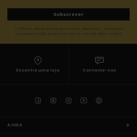
Subscrever
(*) Oferta válida online para novos membros - Condições
completas estão disponíveis em e-mail de boas-vindas
Encontre uma loja
Contacte-nos
AJUDA