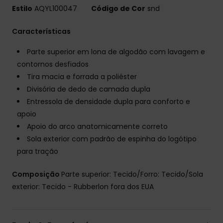
Estilo
AQYL100047
Código de Cor
snd
Características
Parte superior em lona de algodão com lavagem e
contornos desfiados
Tira macia e forrada a poliéster
Divisória de dedo de camada dupla
Entressola de densidade dupla para conforto e
apoio
Apoio do arco anatomicamente correto
Sola exterior com padrão de espinha do logótipo
para tração
Composição
Parte superior: Tecido/Forro: Tecido/Sola
exterior: Tecido - Rubberlon fora dos EUA