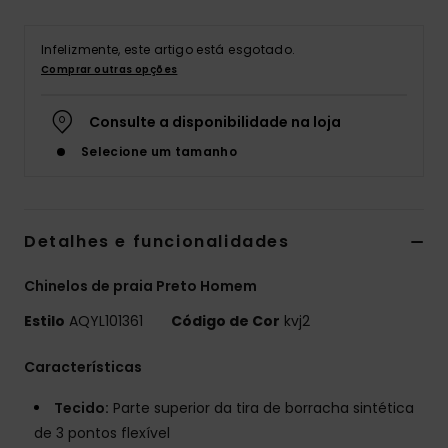
Infelizmente, este artigo está esgotado.
Comprar outras opções
Consulte a disponibilidade na loja
Selecione um tamanho
Detalhes e funcionalidades
Chinelos de praia Preto Homem
Estilo
AQYL101361
Código de Cor
kvj2
Características
Tecido:
Parte superior da tira de borracha sintética
de 3 pontos flexível