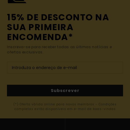
15% DE DESCONTO NA
SUA PRIMEIRA
ENCOMENDA*
Inscreva-se para receber todas as últimas notícias e
ofertas exclusivas.
Subscrever
(*) Oferta válida online para novos membros - Condições
completas estão disponíveis em e-mail de boas-vindas