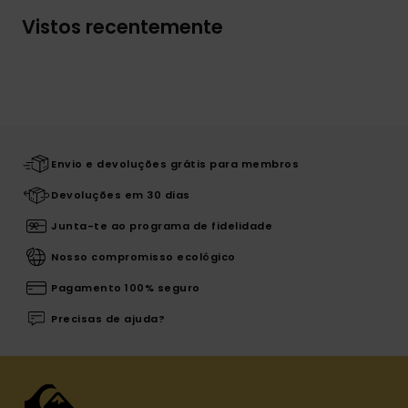
Vistos recentemente
Envio e devoluções grátis para membros
Devoluções em 30 dias
Junta-te ao programa de fidelidade
Nosso compromisso ecológico
Pagamento 100% seguro
Precisas de ajuda?