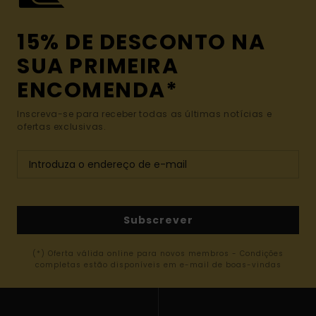
15% DE DESCONTO NA
SUA PRIMEIRA
ENCOMENDA*
Inscreva-se para receber todas as últimas notícias e
ofertas exclusivas.
Subscrever
(*) Oferta válida online para novos membros - Condições
completas estão disponíveis em e-mail de boas-vindas