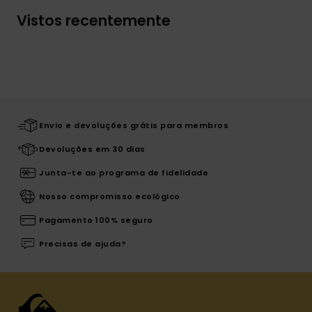
Vistos recentemente
Envio e devoluções grátis para membros
Devoluções em 30 dias
Junta-te ao programa de fidelidade
Nosso compromisso ecológico
Pagamento 100% seguro
Precisas de ajuda?