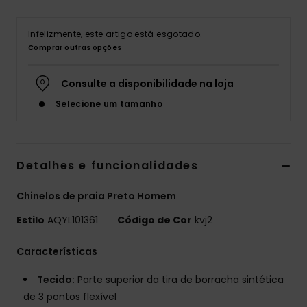
Infelizmente, este artigo está esgotado.
Comprar outras opções
Consulte a disponibilidade na loja
Selecione um tamanho
Detalhes e funcionalidades
Chinelos de praia Preto Homem
Estilo
AQYL101361
Código de Cor
kvj2
Características
Tecido:
Parte superior da tira de borracha sintética
de 3 pontos flexível