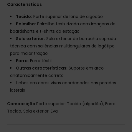
Características
Tecido:
Parte superior de lona de algodão
Palmilha:
Palmilha texturizada com imagens de
boardshorts e t-shirts da estação
Sola exterior:
Sola exterior de borracha soprada
técnica com saliências multiangulares de logótipo
para maior tração
Forro:
Forro têxtil
Outras características:
Suporte em arco
anatomicamente correto
Linhas em cores vivas coordenadas nas paredes
laterais
Composição
Parte superior: Tecido (algodão), Forro:
Tecido, Sola exterior: Eva