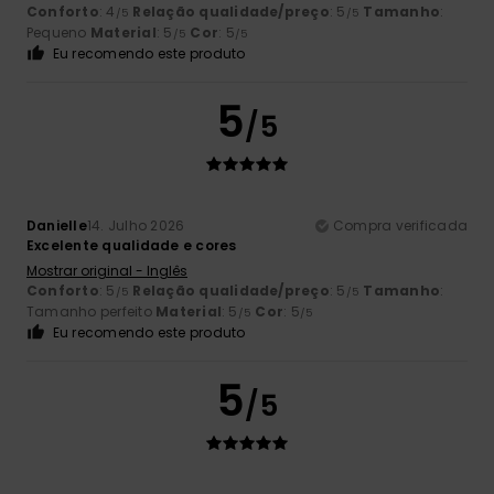
Conforto
: 4
Relação qualidade/preço
: 5
Tamanho
:
/5
/5
Pequeno
Material
: 5
Cor
: 5
/5
/5
Eu recomendo este produto
5
/5
Danielle
14. Julho 2026
Compra verificada
Excelente qualidade e cores
Mostrar original - Inglês
Conforto
: 5
Relação qualidade/preço
: 5
Tamanho
:
/5
/5
Tamanho perfeito
Material
: 5
Cor
: 5
/5
/5
Eu recomendo este produto
5
/5