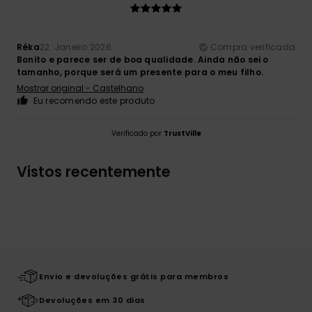
Réka
22. Janeiro 2026
Compra verificada
Bonito e parece ser de boa qualidade. Ainda não sei o
tamanho, porque será um presente para o meu filho.
Mostrar original - Castelhano
Eu recomendo este produto
Verificado por
TrustVille
Vistos recentemente
Envio e devoluções grátis para membros
Devoluções em 30 dias