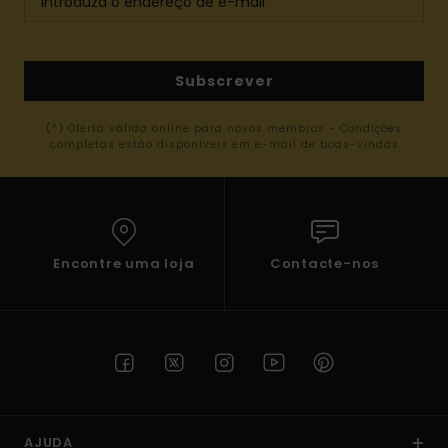
Subscrever
(*) Oferta válida online para novos membros - Condições
completas estão disponíveis em e-mail de boas-vindas
Encontre uma loja
Contacte-nos
AJUDA