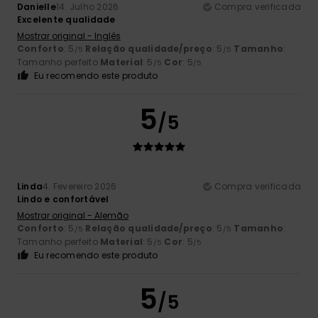
Danielle
14. Julho 2026
Compra verificada
Excelente qualidade
Mostrar original - Inglês
Conforto
: 5
Relação qualidade/preço
: 5
Tamanho
:
/5
/5
Tamanho perfeito
Material
: 5
Cor
: 5
/5
/5
Eu recomendo este produto
5
/5
Linda
4. Fevereiro 2026
Compra verificada
Lindo e confortável
Mostrar original - Alemão
Conforto
: 5
Relação qualidade/preço
: 5
Tamanho
:
/5
/5
Tamanho perfeito
Material
: 5
Cor
: 5
/5
/5
Eu recomendo este produto
5
/5