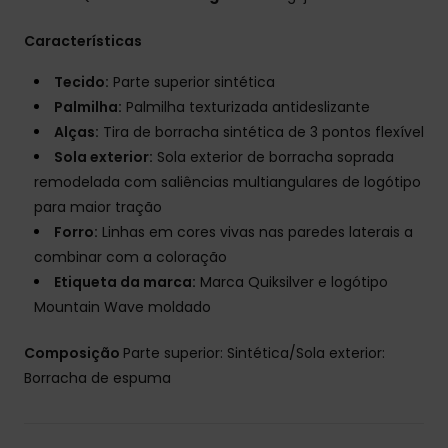
Características
Tecido:
Parte superior sintética
Palmilha:
Palmilha texturizada antideslizante
Alças:
Tira de borracha sintética de 3 pontos flexível
Sola exterior:
Sola exterior de borracha soprada
remodelada com saliências multiangulares de logótipo
para maior tração
Forro:
Linhas em cores vivas nas paredes laterais a
combinar com a coloração
Etiqueta da marca:
Marca Quiksilver e logótipo
Mountain Wave moldado
Composição
Parte superior: Sintética/Sola exterior:
Borracha de espuma