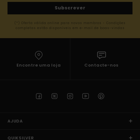
Subscrever
(*) Oferta válida online para novos membros - Condições
completas estão disponíveis em e-mail de boas-vindas
Encontre uma loja
Contacte-nos
AJUDA
QUIKSILVER