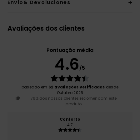
Envio& Devoluciones
Avaliações dos clientes
Pontuação média
4.6
/5
baseado em
62 avaliações verificadas
desde
Outubro 2025
76% dos nossos clientes recomendam este
produto
Conforto
4.7