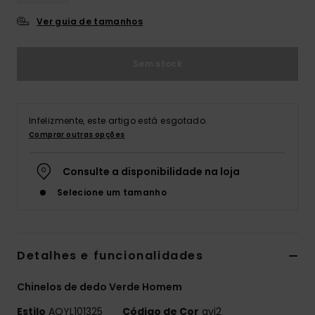
Ver guia de tamanhos
Sem stock
Infelizmente, este artigo está esgotado.
Comprar outras opções
Consulte a disponibilidade na loja
Selecione um tamanho
Detalhes e funcionalidades
Chinelos de dedo Verde Homem
Estilo
AQYL101325
Código de Cor
gvj2