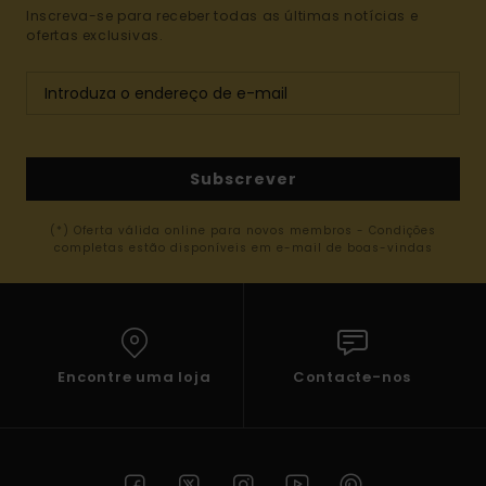
Inscreva-se para receber todas as últimas notícias e
ofertas exclusivas.
Subscrever
(*) Oferta válida online para novos membros - Condições
completas estão disponíveis em e-mail de boas-vindas
Encontre uma loja
Contacte-nos