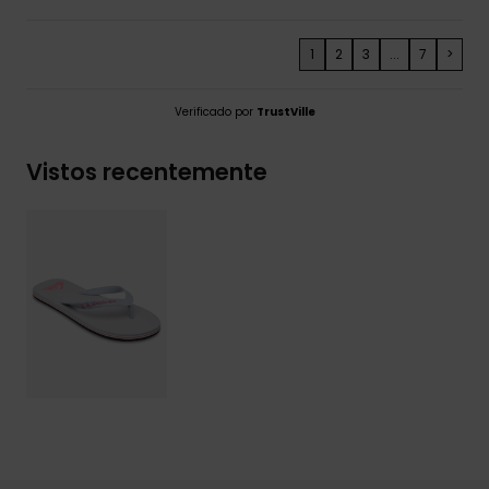
1
2
3
...
7
>
Verificado por
TrustVille
Vistos recentemente