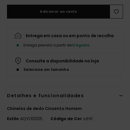
Adicionar ao cesto
Entrega em casa ou em ponto de recolha
Entrega prevista a partir de
12 Agosto
Consulte a disponibilidade na loja
Selecione um tamanho
Detalhes e funcionalidades
Chinelos de dedo Cinzento Homem
Estilo
AQYL101325
Código de Cor
szh0