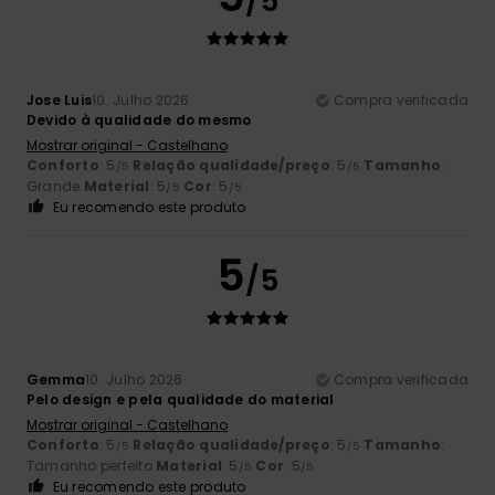
/5
Jose Luis
10. Julho 2026
Compra verificada
Devido à qualidade do mesmo
Mostrar original - Castelhano
Conforto
: 5
Relação qualidade/preço
: 5
Tamanho
:
/5
/5
Grande
Material
: 5
Cor
: 5
/5
/5
Eu recomendo este produto
5
/5
Gemma
10. Julho 2026
Compra verificada
Pelo design e pela qualidade do material
Mostrar original - Castelhano
Conforto
: 5
Relação qualidade/preço
: 5
Tamanho
:
/5
/5
Tamanho perfeito
Material
: 5
Cor
: 5
/5
/5
Eu recomendo este produto