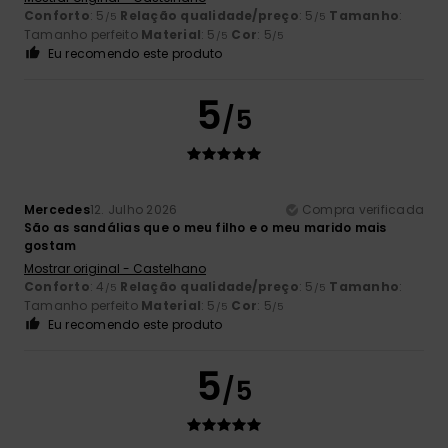
Conforto
: 5
Relação qualidade/preço
: 5
Tamanho
:
/5
/5
Tamanho perfeito
Material
: 5
Cor
: 5
/5
/5
Eu recomendo este produto
5
/5
Mercedes
12. Julho 2026
Compra verificada
São as sandálias que o meu filho e o meu marido mais
gostam
Mostrar original - Castelhano
Conforto
: 4
Relação qualidade/preço
: 5
Tamanho
:
/5
/5
Tamanho perfeito
Material
: 5
Cor
: 5
/5
/5
Eu recomendo este produto
5
/5