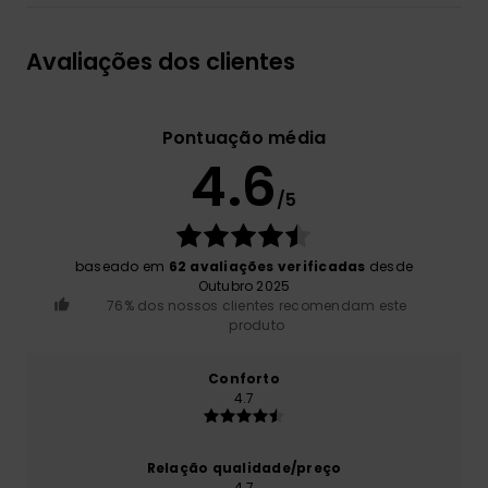
Avaliações dos clientes
Pontuação média
4.6
/5
baseado em
62 avaliações verificadas
desde
Outubro 2025
76% dos nossos clientes recomendam este
produto
Conforto
4.7
Relação qualidade/preço
4.7