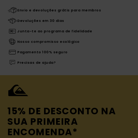
Envio e devoluções grátis para membros
Devoluções em 30 dias
Junta-te ao programa de fidelidade
Nosso compromisso ecológico
Pagamento 100% seguro
Precisas de ajuda?
15% DE DESCONTO NA
SUA PRIMEIRA
ENCOMENDA*