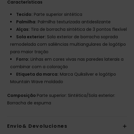
Características
Tecido:
Parte superior sintética
Palmilha:
Palmilha texturizada antideslizante
Alças:
Tira de borracha sintética de 3 pontos flexível
Sola exterior:
Sola exterior de borracha soprada
remodelada com saliências multiangulares de logótipo
para maior tração
Forro:
Linhas em cores vivas nas paredes laterais a
combinar com a coloração
Etiqueta da marca:
Marca Quiksilver e logótipo
Mountain Wave moldado
Composição
Parte superior: Sintética/Sola exterior:
Borracha de espuma
Envio& Devoluciones