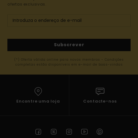
ofertas exclusivas.
Subscrever
(*) Oferta válida online para novos membros - Condições
completas estão disponíveis em e-mail de boas-vindas
Encontre uma loja
Contacte-nos