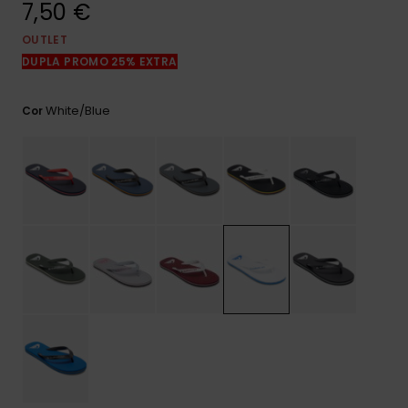
7,50 €
mais
frequentes e o
nosso
OUTLET
formulário de
DUPLA PROMO 25% EXTRA
contacto.
Consultar
White/blue
Cor
as FAQ