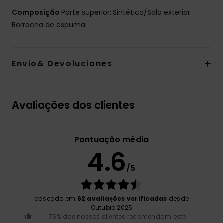
Composição
Parte superior: Sintética/Sola exterior:
Borracha de espuma
Envio& Devoluciones
Avaliações dos clientes
Pontuação média
4.6
/5
baseado em
62 avaliações verificadas
desde
Outubro 2025
76% dos nossos clientes recomendam este