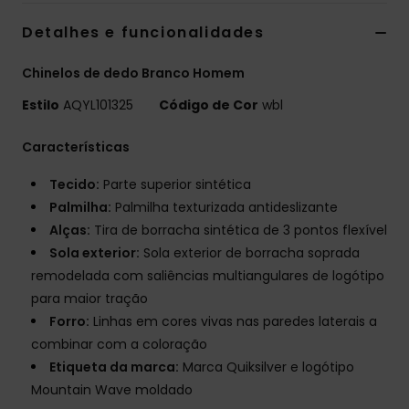
Detalhes e funcionalidades
Chinelos de dedo Branco Homem
Estilo
AQYL101325
Código de Cor
wbl
Características
Tecido:
Parte superior sintética
Palmilha:
Palmilha texturizada antideslizante
Alças:
Tira de borracha sintética de 3 pontos flexível
Sola exterior:
Sola exterior de borracha soprada
remodelada com saliências multiangulares de logótipo
para maior tração
Forro:
Linhas em cores vivas nas paredes laterais a
combinar com a coloração
Etiqueta da marca:
Marca Quiksilver e logótipo
Mountain Wave moldado