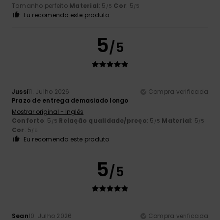
Tamanho perfeito
Material
: 5
Cor
: 5
/5
/5
Eu recomendo este produto
5
/5
Jussi
11. Julho 2026
Compra verificada
Prazo de entrega demasiado longo
Mostrar original - Inglês
Conforto
: 5
Relação qualidade/preço
: 5
Material
: 5
/5
/5
/5
Cor
: 5
/5
Eu recomendo este produto
5
/5
Sean
10. Julho 2026
Compra verificada