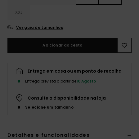
XXL
Ver guia de tamanhos
Adicionar ao cesto
Entrega em casa ou em ponto de recolha
Entrega prevista a partir de
10 Agosto
Consulte a disponibilidade na loja
Selecione um tamanho
Detalhes e funcionalidades