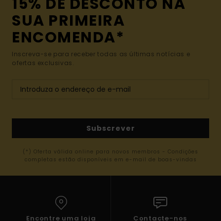
15% DE DESCONTO NA
SUA PRIMEIRA
ENCOMENDA*
Inscreva-se para receber todas as últimas notícias e
ofertas exclusivas.
Subscrever
(*) Oferta válida online para novos membros - Condições
completas estão disponíveis em e-mail de boas-vindas
Encontre uma loja
Contacte-nos