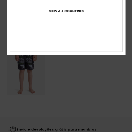
Envio& Devoluciones
VIEW ALL COUNTRIES
Vistos recentemente
Envio e devoluções grátis para membros