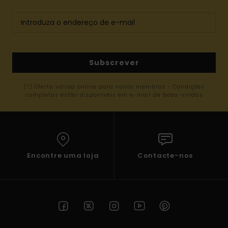
Subscrever
(*) Oferta válida online para novos membros - Condições
completas estão disponíveis em e-mail de boas-vindas
Encontre uma loja
Contacte-nos