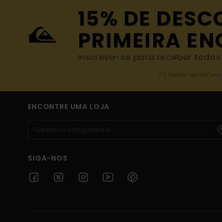
15% DE DESC
PRIMEIRA E
Inscreva-se para receber todas a
(*) Oferta válida o
ENCONTRE UMA LOJA
SIGA-NOS