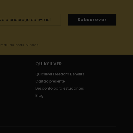
Subscrever
-mail de boas-vindas
QUIKSILVER
Quiksilver Freedom Benefits
Cartão presente
Desconto para estudantes
Blog