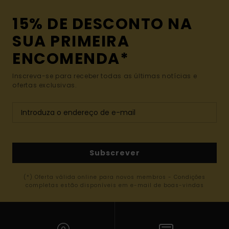
15% DE DESCONTO NA
SUA PRIMEIRA
ENCOMENDA*
Inscreva-se para receber todas as últimas notícias e
ofertas exclusivas.
Subscrever
(*) Oferta válida online para novos membros - Condições
completas estão disponíveis em e-mail de boas-vindas