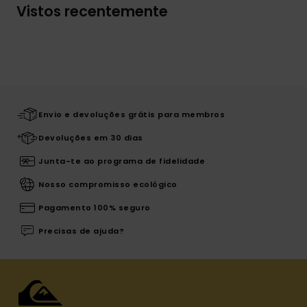
Vistos recentemente
Envio e devoluções grátis para membros
Devoluções em 30 dias
Junta-te ao programa de fidelidade
Nosso compromisso ecológico
Pagamento 100% seguro
Precisas de ajuda?