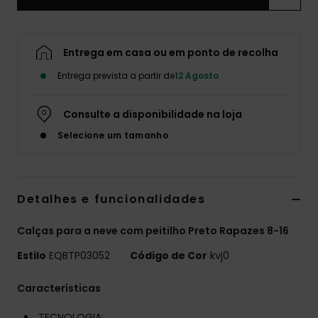
Entrega em casa ou em ponto de recolha
Entrega prevista a partir de
12 Agosto
Consulte a disponibilidade na loja
Selecione um tamanho
Detalhes e funcionalidades
Calças para a neve com peitilho Preto Rapazes 8-16
Estilo
EQBTP03052
Código de Cor
kvj0
Características
TECNOLOGIA: