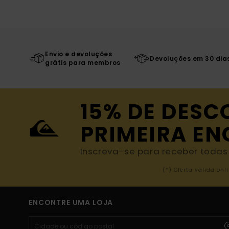
Envio e devoluções
Devoluções em 30 dia
grátis para membros
15% DE DESC
PRIMEIRA E
Inscreva-se para receber todas a
(*) Oferta válida o
ENCONTRE UMA LOJA