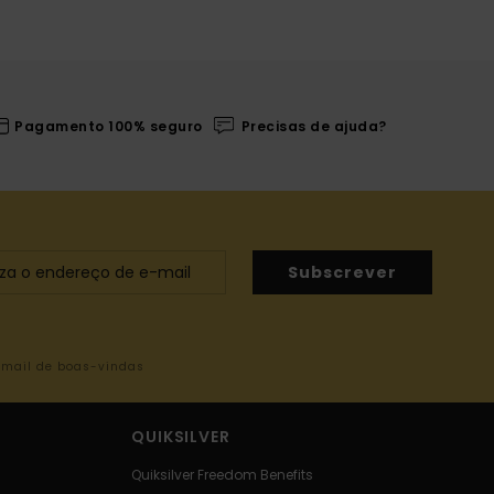
Pagamento 100% seguro
Precisas de ajuda?
Subscrever
-mail de boas-vindas
QUIKSILVER
Quiksilver Freedom Benefits