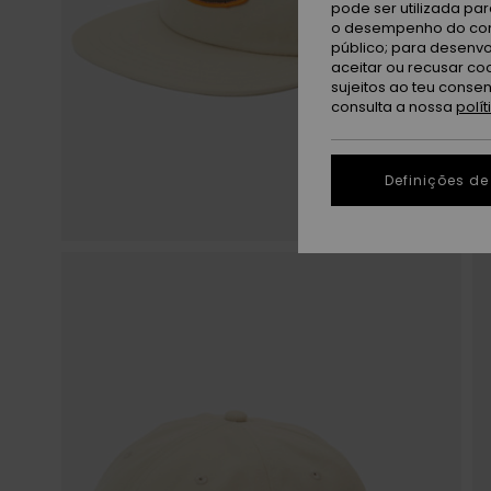
pode ser utilizada pa
o desempenho do cont
público; para desenvo
aceitar ou recusar co
sujeitos ao teu conse
consulta a nossa
polí
Definições de