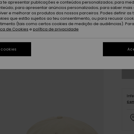
ra te apresentar publicações e conteúdos personalizados; para medi
eúdo; para apresentar anúncios personalizados; para saber mais 
lver e melhorar os produtos dos nossos parceiros. Podes definir as 
okies que estão sujeitos ao teu consentimento, ou para recusar coo
ntimento (tais como certos cookies de medição de audiências). Par
tica de Cookies
e
política de privacidade
 cookies
Ace
Ve
Inf
Com