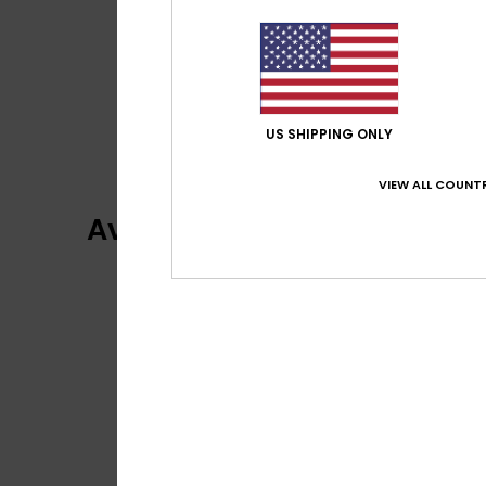
US SHIPPING ONLY
VIEW ALL COUNTR
Avaliações dos clientes