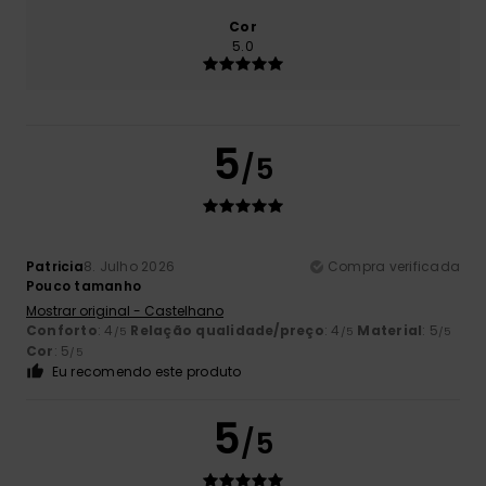
Cor
5.0
5
/5
Patricia
8. Julho 2026
Compra verificada
Pouco tamanho
Mostrar original - Castelhano
Conforto
: 4
Relação qualidade/preço
: 4
Material
: 5
/5
/5
/5
Cor
: 5
/5
Eu recomendo este produto
5
/5