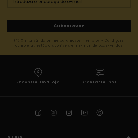
Subscrever
(*) Oferta válida online para novos membros - Condições
completas estão disponíveis em e-mail de boas-vindas
Encontre uma loja
Contacte-nos
AJUDA