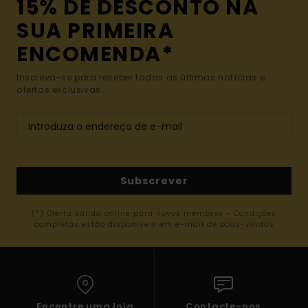
15% DE DESCONTO NA
SUA PRIMEIRA
ENCOMENDA*
Inscreva-se para receber todas as últimas notícias e
ofertas exclusivas.
Subscrever
(*) Oferta válida online para novos membros - Condições
completas estão disponíveis em e-mail de boas-vindas
Encontre uma loja
Contacte-nos