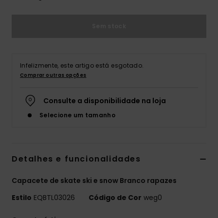
Sem stock
Infelizmente, este artigo está esgotado.
Comprar outras opções
Consulte a disponibilidade na loja
Selecione um tamanho
Detalhes e funcionalidades
Capacete de skate ski e snow Branco rapazes
Estilo
EQBTL03026
Código de Cor
weg0