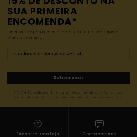
15% DE DESCONTO NA
SUA PRIMEIRA
ENCOMENDA*
Inscreva-se para receber todas as últimas notícias e
ofertas exclusivas.
Subscrever
(*) Oferta válida online para novos membros - Condições
completas estão disponíveis em e-mail de boas-vindas
Encontre uma loja
Contacte-nos