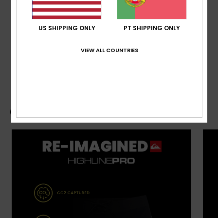
Composição
60% poliéster reciclado, 27% poliéster, 13%
US SHIPPING ONLY
PT SHIPPING ONLY
elastano
VIEW ALL COUNTRIES
Envio& Devoluciones
Guia de Boardshorts