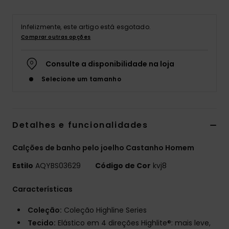
Infelizmente, este artigo está esgotado.
Comprar outras opções
Consulte a disponibilidade na loja
Selecione um tamanho
Detalhes e funcionalidades
Calções de banho pelo joelho Castanho Homem
Estilo
AQYBS03629
Código de Cor
kvj8
Características
Coleção:
Coleção Highline Series
Tecido:
Elástico em 4 direções Highlite®: mais leve,