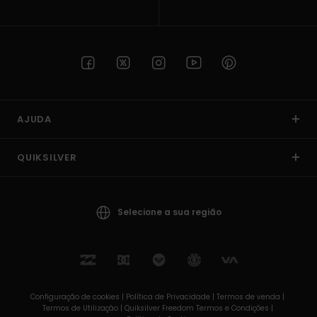
AJUDA
QUIKSILVER
Selecione a sua região
Configuração de cookies |
Política de Privacidade |
Termos de venda |
Termos de Utilizaçâo |
Quiksilver Freedom Termos e Condições |