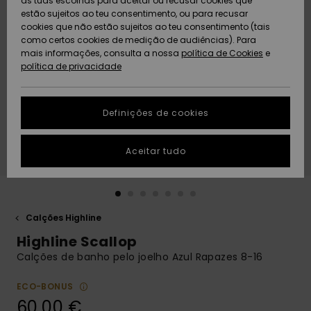
as tuas escolhas para aceitar ou recusar cookies que
Freedom
estão sujeitos ao teu consentimento, ou para recusar
cookies que não estão sujeitos ao teu consentimento (tais
AJUDA
Protecção de
como certos cookies de medição de audiências). Para
Artigos
Artigos
Community
dados
mais informações, consulta a nossa
recém-
recém-
política de Cookies
e
chegados
chegados
política de privacidade
SUSTAINABILITY
Guia de
tamanhos
LOCALIZADOR
Definições de cookies
Coleções
Highlights
DE LOJAS
Inicia uma
Aceitar tudo
CARTÃO
conversa para
PRESENTE
obteres a
resposta mais
rápida à tua
LISTA DE
pergunta.
DESEJO
Calções Highline
Iniciar uma
Highline Scallop
conversa
Calções de banho pelo joelho Azul Rapazes 8-16
Encontra
respostas
ECO-BONUS
para as
60,00 €
perguntas