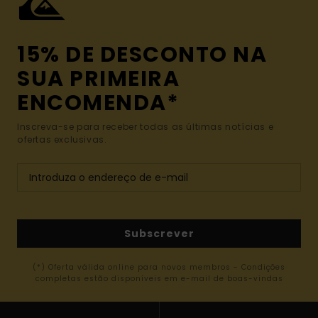
15% DE DESCONTO NA
SUA PRIMEIRA
ENCOMENDA*
Inscreva-se para receber todas as últimas notícias e
ofertas exclusivas.
Subscrever
(*) Oferta válida online para novos membros - Condições
completas estão disponíveis em e-mail de boas-vindas