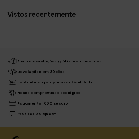
Vistos recentemente
Envio e devoluções grátis para membros
Devoluções em 30 dias
Junta-te ao programa de fidelidade
Nosso compromisso ecológico
Pagamento 100% seguro
Precisas de ajuda?