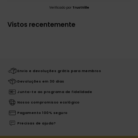
Verificado por
TrustVille
Vistos recentemente
Envio e devoluções grátis para membros
Devoluções em 30 dias
Junta-te ao programa de fidelidade
Nosso compromisso ecológico
Pagamento 100% seguro
Precisas de ajuda?