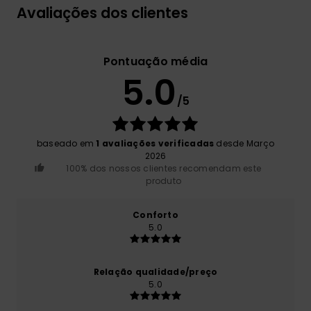
Avaliações dos clientes
Pontuação média
5.0
/5
baseado em
1 avaliações verificadas
desde Março
2026
100% dos nossos clientes recomendam este
produto
Conforto
5.0
Relação qualidade/preço
5.0