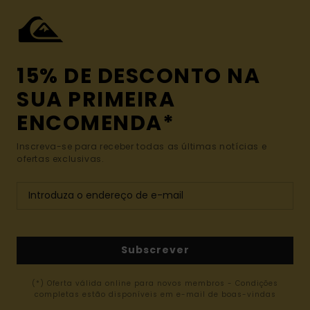
15% DE DESCONTO NA
SUA PRIMEIRA
ENCOMENDA*
Inscreva-se para receber todas as últimas notícias e
ofertas exclusivas.
Subscrever
(*) Oferta válida online para novos membros - Condições
completas estão disponíveis em e-mail de boas-vindas