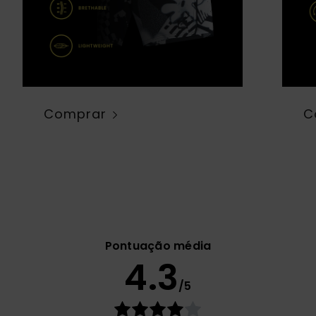
Comprar
C
Pontuação média
4.3
/5