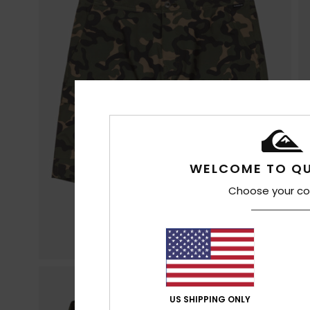
WELCOME TO QU
Choose your co
US SHIPPING ONLY