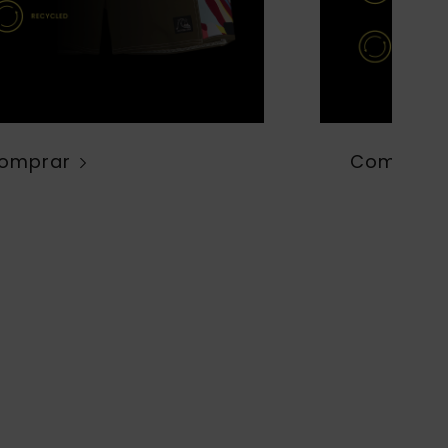
omprar
Comprar