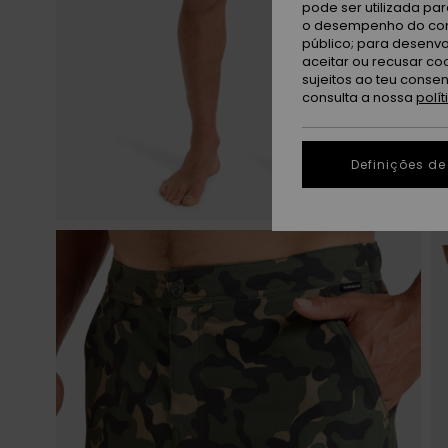
pode ser utilizada pa
o desempenho do cont
público; para desenvo
aceitar ou recusar co
sujeitos ao teu conse
consulta a nossa
polí
Definições de