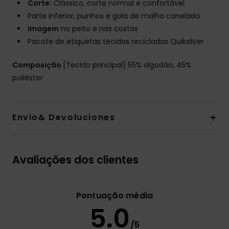
Corte:
Clássico, corte normal e confortável
Parte inferior, punhos e gola de malha canelada
Imagem
no peito e nas costas
Pacote de etiquetas tecidas recicladas Quiksilver
Composição
[Tecido principal] 55% algodão, 45%
poliéster
Envio& Devoluciones
Avaliações dos clientes
Pontuação média
5.0
/5