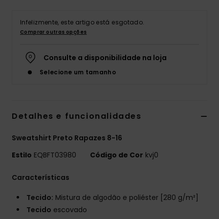
Infelizmente, este artigo está esgotado.
Comprar outras opções
Consulte a disponibilidade na loja
Selecione um tamanho
Detalhes e funcionalidades
Sweatshirt Preto Rapazes 8-16
Estilo
EQBFT03980
Código de Cor
kvj0
Características
Tecido:
Mistura de algodão e poliéster [280 g/m²]
Tecido
escovado