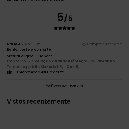
5
/5
Valerie
6. Abril 2026
Compra verificada
Estilo, corte e conforto
Mostrar original - Francês
Conforto
: 5
Relação qualidade/preço
: 5
Tamanho
:
/5
/5
Tamanho perfeito
Material
: 5
Cor
: 5
/5
/5
Eu recomendo este produto
Verificado por
TrustVille
Vistos recentemente