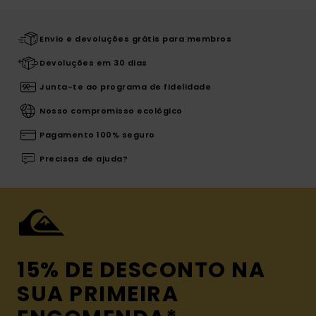
Envio e devoluções grátis para membros
Devoluções em 30 dias
Junta-te ao programa de fidelidade
Nosso compromisso ecológico
Pagamento 100% seguro
Precisas de ajuda?
15% DE DESCONTO NA
SUA PRIMEIRA