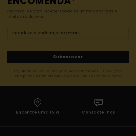
ENCOMENDA*
Inscreva-se para receber todas as últimas notícias e
ofertas exclusivas.
Subscrever
(*) Oferta válida online para novos membros - Condições
completas estão disponíveis em e-mail de boas-vindas
Encontre uma loja
Contacte-nos