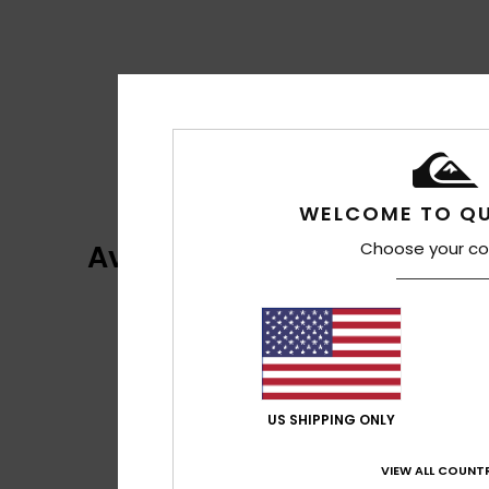
WELCOME TO QU
Avaliações dos clientes
Choose your co
US SHIPPING ONLY
VIEW ALL COUNTR