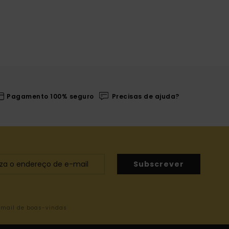
Pagamento 100% seguro
Precisas de ajuda?
Subscrever
-mail de boas-vindas