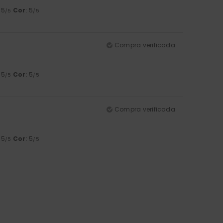
: 5
Cor
: 5
/5
/5
Compra verificada
: 5
Cor
: 5
/5
/5
Compra verificada
: 5
Cor
: 5
/5
/5