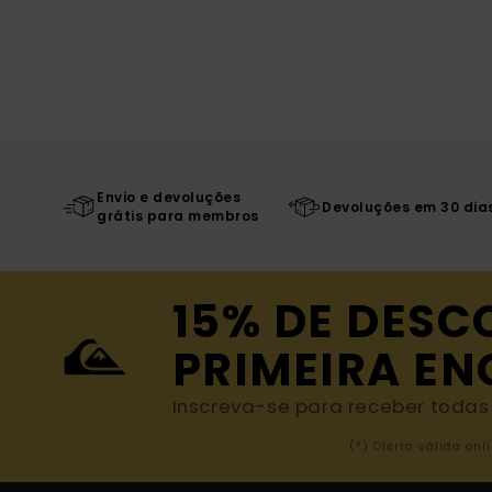
Envio e devoluções
Devoluções em 30 dia
grátis para membros
15% DE DESC
PRIMEIRA E
Inscreva-se para receber todas a
(*) Oferta válida o