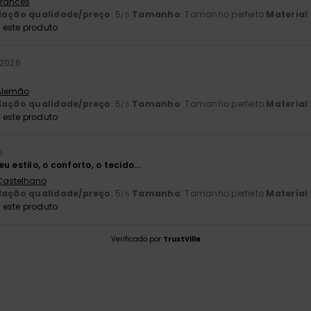
 Francês
lação qualidade/preço
: 5
Tamanho
: Tamanho perfeito
Material
/5
este produto
 2026
 Alemão
lação qualidade/preço
: 5
Tamanho
: Tamanho perfeito
Material
/5
este produto
6
u estilo, o conforto, o tecido…
 Castelhano
lação qualidade/preço
: 5
Tamanho
: Tamanho perfeito
Material
/5
este produto
Verificado por
TrustVille