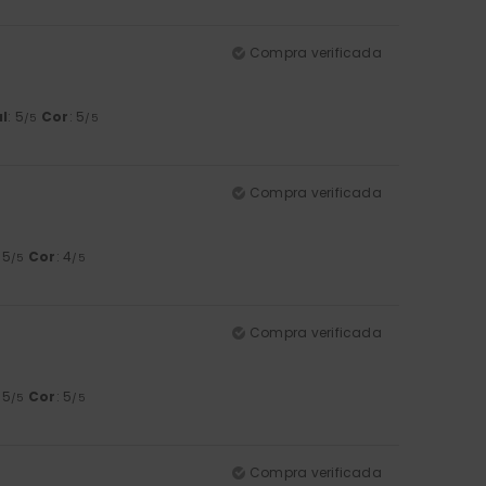
Compra verificada
l
: 5
Cor
: 5
/5
/5
Compra verificada
: 5
Cor
: 4
/5
/5
Compra verificada
: 5
Cor
: 5
/5
/5
Compra verificada