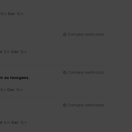
: 5
Cor
: 5
/5
/5
Compra verificada
l
: 5
Cor
: 5
/5
/5
Compra verificada
om as lavagens.
 3
Cor
: 5
/5
/5
Compra verificada
l
: 5
Cor
: 5
/5
/5