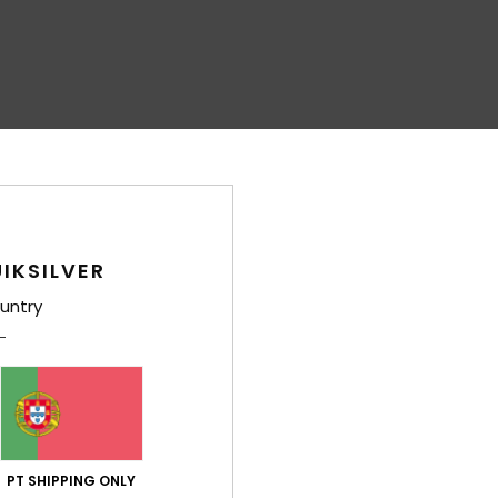
IKSILVER
untry
PT SHIPPING ONLY