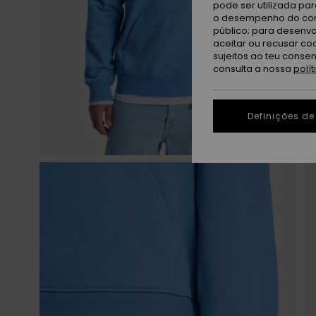
pode ser utilizada pa
o desempenho do cont
público; para desenvo
aceitar ou recusar co
sujeitos ao teu conse
consulta a nossa
polí
Definições de