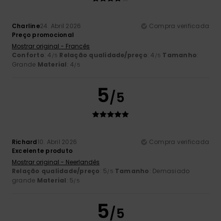
Charline
24. Abril 2026
Compra verificada
Preço promocional
Mostrar original - Francês
Conforto
: 4
Relação qualidade/preço
: 4
Tamanho
:
/5
/5
Grande
Material
: 4
/5
5
/5
Richard
10. Abril 2026
Compra verificada
Excelente produto
Mostrar original - Neerlandês
Relação qualidade/preço
: 5
Tamanho
: Demasiado
/5
grande
Material
: 5
/5
5
/5