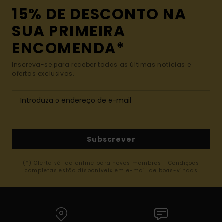
15% DE DESCONTO NA
SUA PRIMEIRA
ENCOMENDA*
Inscreva-se para receber todas as últimas notícias e
ofertas exclusivas.
Subscrever
(*) Oferta válida online para novos membros - Condições
completas estão disponíveis em e-mail de boas-vindas