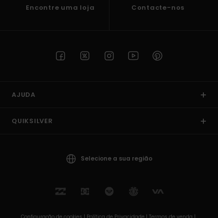
Encontre uma loja
Contacte-nos
AJUDA
QUIKSILVER
Selecione a sua região
Configuração de cookies |
Política de Privacidade |
Termos de venda |