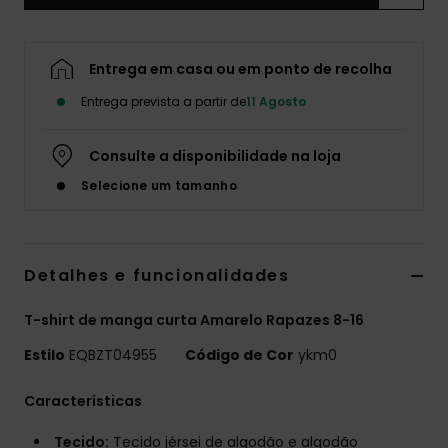
Entrega em casa ou em ponto de recolha
Entrega prevista a partir de
11 Agosto
Consulte a disponibilidade na loja
Selecione um tamanho
Detalhes e funcionalidades
T-shirt de manga curta Amarelo Rapazes 8-16
Estilo
EQBZT04955
Código de Cor
ykm0
Características
Tecido:
Tecido jérsei de algodão e algodão