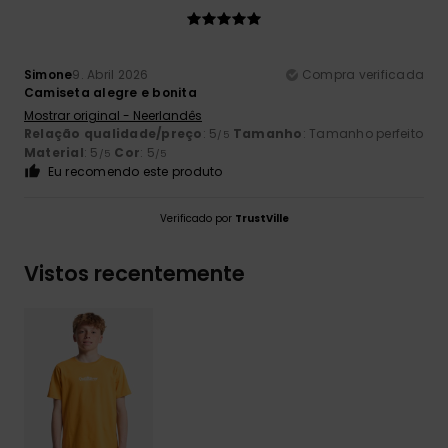
Simone
9. Abril 2026
Compra verificada
Camiseta alegre e bonita
Mostrar original - Neerlandês
Relação qualidade/preço
: 5
Tamanho
: Tamanho perfeito
/5
Material
: 5
Cor
: 5
/5
/5
Eu recomendo este produto
Verificado por
TrustVille
Vistos recentemente