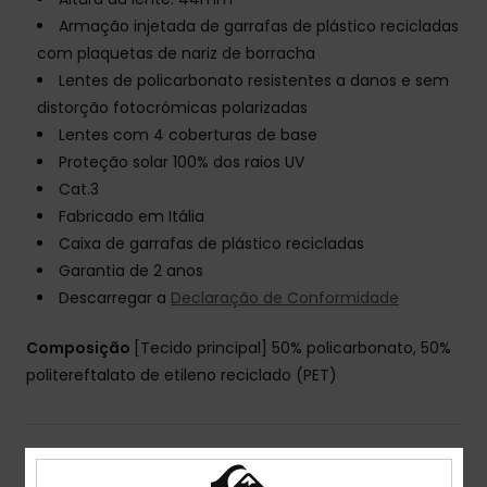
Armação injetada de garrafas de plástico recicladas
com plaquetas de nariz de borracha
Lentes de policarbonato resistentes a danos e sem
distorção fotocrómicas polarizadas
Lentes com 4 coberturas de base
Proteção solar 100% dos raios UV
Cat.3
Fabricado em Itália
Caixa de garrafas de plástico recicladas
Garantia de 2 anos
Descarregar a
Declaração de Conformidade
Composição
[Tecido principal] 50% policarbonato, 50%
politereftalato de etileno reciclado (PET)
Envio& Devoluciones