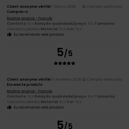
Client anonyme vérifié
11. Março 2026
Compra verificada
Comprei-o
Mostrar original - Francês
Conforto
: 5
Relação qualidade/preço
: 3
Tamanho
:
/5
/5
Tamanho perfeito
Material
: 5
Cor
: 5
/5
/5
Eu recomendo este produto
5
/5
Client anonyme vérifié
10. Fevereiro 2026
Compra verificada
Excelente produto
Mostrar original - Francês
Conforto
: 5
Relação qualidade/preço
: 4
Tamanho
:
/5
/5
Tamanho perfeito
Material
: 4
Cor
: 5
/5
/5
Eu recomendo este produto
5
/5