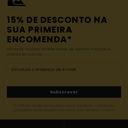
15% DE DESCONTO NA
SUA PRIMEIRA
ENCOMENDA*
Inscreva-se para receber todas as últimas notícias e
ofertas exclusivas.
Subscrever
(*) Oferta válida online para novos membros - Condições
completas estão disponíveis em e-mail de boas-vindas