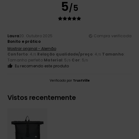
5
/5
Laura
20. Outubro 2025
Compra verificada
Bonito e prático
Mostrar original - Alemão
Conforto
: 4
Relação qualidade/preço
: 4
Tamanho
:
/5
/5
Tamanho perfeito
Material
: 5
Cor
: 5
/5
/5
Eu recomendo este produto
Verificado por
TrustVille
Vistos recentemente