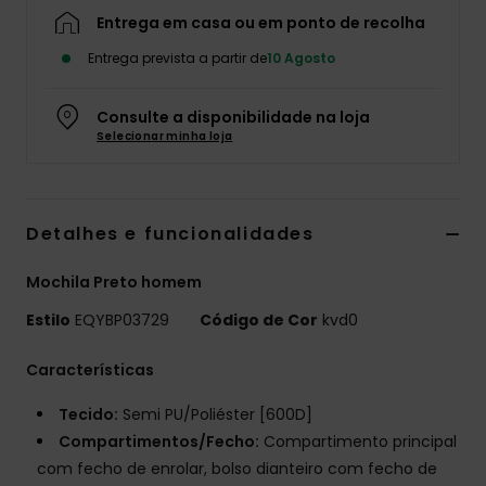
Entrega em casa ou em ponto de recolha
Entrega prevista a partir de
10 Agosto
Consulte a disponibilidade na loja
Selecionar minha loja
Detalhes e funcionalidades
Mochila Preto homem
Estilo
EQYBP03729
Código de Cor
kvd0
Características
Tecido:
Semi PU/Poliéster [600D]
Compartimentos/Fecho:
Compartimento principal
com fecho de enrolar, bolso dianteiro com fecho de