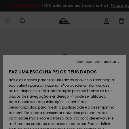
Avançar
para
DUPLA PROMO
-25% adicionais em todo o outlet
Poupa A
a
informação
do
produto
Acede à tua
HOMEM
Roupas
Roupas
Shop
Surf Shop
Artigos
Outlet
encomenda
Homem
Neve
Homem
Homem
MENINO
Envio
Acessórios
Acessórios
Artigos
Continuar sem aceitar
recém-
Surf Shop
Outlet
MULHER
chegados
Crianças
Artigos
Criança
FAZ UMA ESCOLHA PELOS TEUS DADOS
Devoluções
Neve
Nós e os nossos parceiros utilizamos cookies ou tecnologia
Calçado e
Calçado e
Criança
equivalente para armazenar e/ou aceder a informações
chinelos
chinelos
SURF
Pagamento
Highlights
Highlights
Outlet
no teu dispositivo. Esta informação pessoal (como os teus
Mulher
dados de navegação e endereço IP) pode ser utilizada
SNOW
Snow Shop
para te apresentar publicações e conteúdos
Cartão
Surfe/água
Surfe/água
Feminino
personalizados; para medir a publicidade e o desempenho
presente
Snow
Community
do conteúdo; para apresentar anúncios personalizados;
DUPLA
para saber mais sobre o nosso público; para desenvolver e
PROMO
melhorar os produtos dos nossos parceiros. Podes definir
Quiksilver
Snow
Neve
Highlights