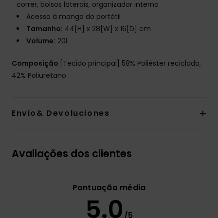
correr, bolsos laterais, organizador interno
Acesso à manga do portátil
Tamanho:
44[H] x 28[W] x 16[D] cm
Volume:
20L
Composição
[Tecido principal] 58% Poliéster reciclado,
42% Poliuretano
Envio& Devoluciones
Avaliações dos clientes
Pontuação média
5.0
/5