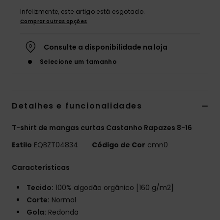
Infelizmente, este artigo está esgotado.
Comprar outras opções
Consulte a disponibilidade na loja
Selecione um tamanho
Detalhes e funcionalidades
T-shirt de mangas curtas Castanho Rapazes 8-16
Estilo
EQBZT04834
Código de Cor
cmn0
Características
Tecido:
100% algodão orgânico [160 g/m2]
Corte:
Normal
Gola:
Redonda