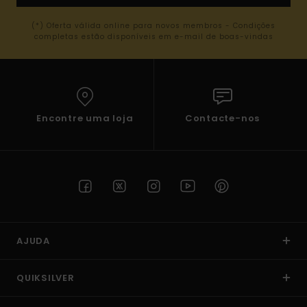
(*) Oferta válida online para novos membros - Condições
completas estão disponíveis em e-mail de boas-vindas
Encontre uma loja
Contacte-nos
AJUDA
QUIKSILVER