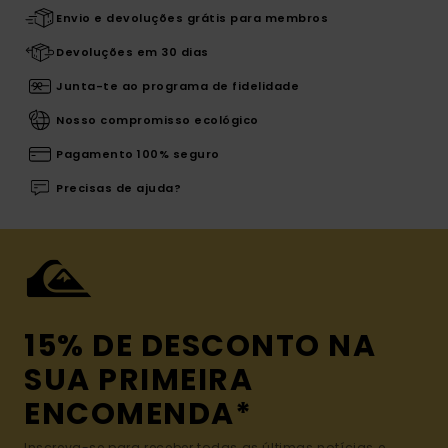
Envio e devoluções grátis para membros
Devoluções em 30 dias
Junta-te ao programa de fidelidade
Nosso compromisso ecológico
Pagamento 100% seguro
Precisas de ajuda?
15% DE DESCONTO NA
SUA PRIMEIRA
ENCOMENDA*
Inscreva-se para receber todas as últimas notícias e