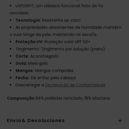
UVFLIGHT, um clássico funcional feito de fio
reciclado
Tecnologia:
Resistente ao cloro
As propriedades absorventes de humidade mantêm
o suor longe da pele, mantendo-te seco/a
Proteção UV:
Proteção solar UPF 50+
Tingimento: Tingimento por solução (preto)
Corte:
Aconchegado
Gola:
Meia gola
Mangas:
Mangas compridas
Fecho:
De enfiar pela cabeça
Descarregar a
Declaração de Conformidade
Composição
84% poliéster reciclado, 16% elastano
Envio& Devoluciones