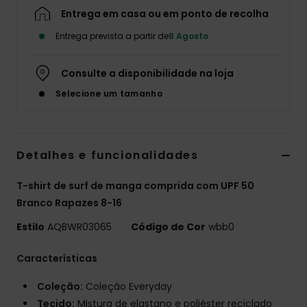
Entrega em casa ou em ponto de recolha
Entrega prevista a partir de
8 Agosto
Consulte a disponibilidade na loja
Selecione um tamanho
Detalhes e funcionalidades
T-shirt de surf de manga comprida com UPF 50
Branco Rapazes 8-16
Estilo
AQBWR03065
Código de Cor
wbb0
Características
Coleção:
Coleção Everyday
Tecido:
Mistura de elastano e poliéster reciclado