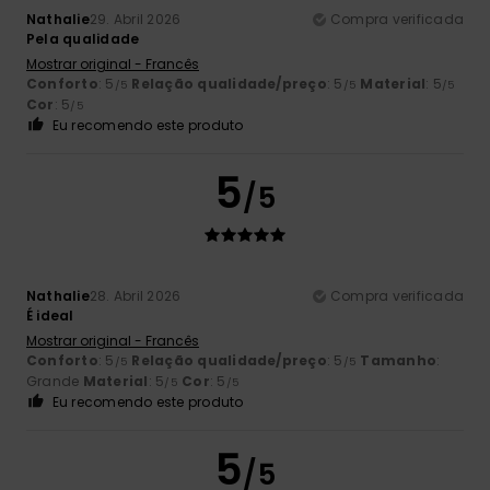
Nathalie
29. Abril 2026
Compra verificada
Pela qualidade
Mostrar original - Francês
Conforto
: 5
Relação qualidade/preço
: 5
Material
: 5
/5
/5
/5
Cor
: 5
/5
Eu recomendo este produto
5
/5
Nathalie
28. Abril 2026
Compra verificada
É ideal
Mostrar original - Francês
Conforto
: 5
Relação qualidade/preço
: 5
Tamanho
:
/5
/5
Grande
Material
: 5
Cor
: 5
/5
/5
Eu recomendo este produto
5
/5