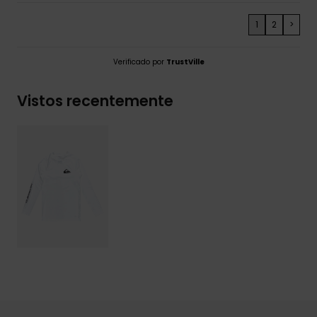
1
2
>
Verificado por
TrustVille
Vistos recentemente