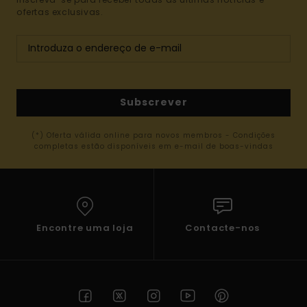
ofertas exclusivas.
Subscrever
(*) Oferta válida online para novos membros - Condições
completas estão disponíveis em e-mail de boas-vindas
Encontre uma loja
Contacte-nos