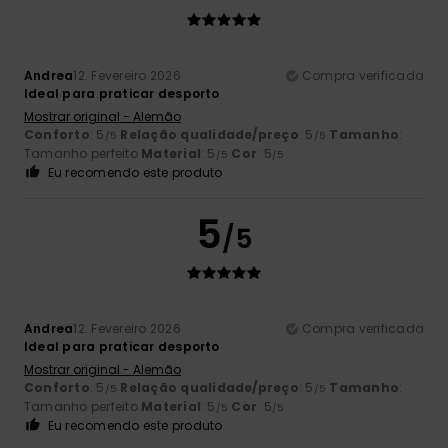
Andrea
12. Fevereiro 2026
Compra verificada
Ideal para praticar desporto
Mostrar original - Alemão
Conforto
: 5
Relação qualidade/preço
: 5
Tamanho
:
/5
/5
Tamanho perfeito
Material
: 5
Cor
: 5
/5
/5
Eu recomendo este produto
5
/5
Andrea
12. Fevereiro 2026
Compra verificada
Ideal para praticar desporto
Mostrar original - Alemão
Conforto
: 5
Relação qualidade/preço
: 5
Tamanho
:
/5
/5
Tamanho perfeito
Material
: 5
Cor
: 5
/5
/5
Eu recomendo este produto