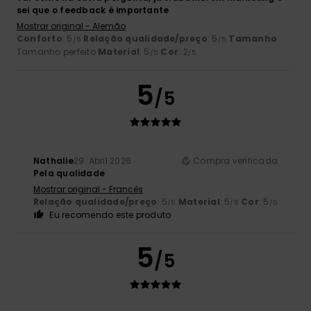
sei que o feedback é importante
Mostrar original - Alemão
Conforto
: 5
Relação qualidade/preço
: 5
Tamanho
:
/5
/5
Tamanho perfeito
Material
: 5
Cor
: 2
/5
/5
5
/5
Nathalie
29. Abril 2026
Compra verificada
Pela qualidade
Mostrar original - Francês
Relação qualidade/preço
: 5
Material
: 5
Cor
: 5
/5
/5
/5
Eu recomendo este produto
5
/5