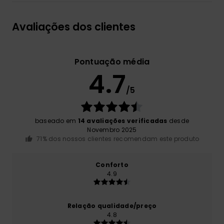
Avaliações dos clientes
Pontuação média
4.7
/5
baseado em
14 avaliações verificadas
desde
Novembro 2025
71% dos nossos clientes recomendam este produto
Conforto
4.9
Relação qualidade/preço
4.8