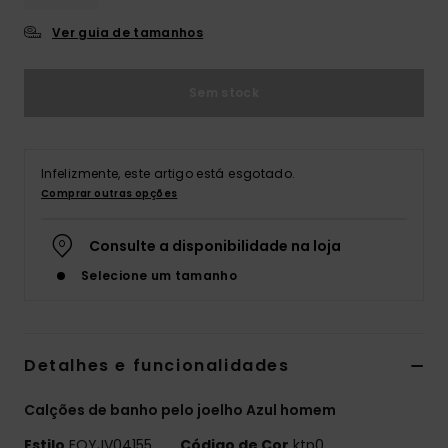
Ver guia de tamanhos
Sem stock
Infelizmente, este artigo está esgotado.
Comprar outras opções
Consulte a disponibilidade na loja
Selecione um tamanho
Detalhes e funcionalidades
Calções de banho pelo joelho Azul homem
Estilo
EQYJV04155
Código de Cor
ktp0