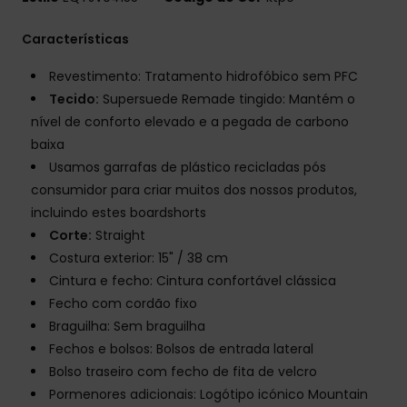
Características
Revestimento: Tratamento hidrofóbico sem PFC
Tecido:
Supersuede Remade tingido: Mantém o
nível de conforto elevado e a pegada de carbono
baixa
Usamos garrafas de plástico recicladas pós
consumidor para criar muitos dos nossos produtos,
incluindo estes boardshorts
Corte:
Straight
Costura exterior: 15" / 38 cm
Cintura e fecho: Cintura confortável clássica
Fecho com cordão fixo
Braguilha: Sem braguilha
Fechos e bolsos: Bolsos de entrada lateral
Bolso traseiro com fecho de fita de velcro
Pormenores adicionais: Logótipo icónico Mountain