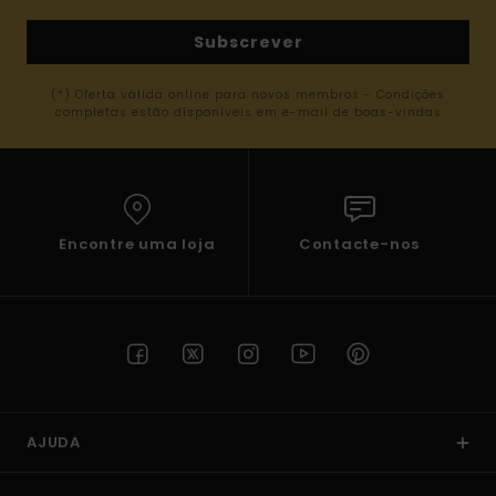
Subscrever
(*) Oferta válida online para novos membros - Condições
completas estão disponíveis em e-mail de boas-vindas
Encontre uma loja
Contacte-nos
AJUDA