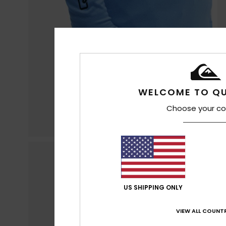
WELCOME TO QU
Choose your co
US SHIPPING ONLY
VIEW ALL COUNTR