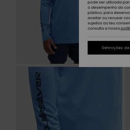
pode ser utilizada pa
o desempenho do cont
público; para desenvo
aceitar ou recusar co
sujeitos ao teu conse
consulta a nossa
polí
Definições de