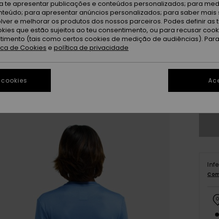
ra te apresentar publicações e conteúdos personalizados; para medi
eúdo; para apresentar anúncios personalizados; para saber mais 
lver e melhorar os produtos dos nossos parceiros. Podes definir as 
okies que estão sujeitos ao teu consentimento, ou para recusar coo
ntimento (tais como certos cookies de medição de audiências). Par
tica de Cookies
e
política de privacidade
8
 cookies
Ace
Ve
Inf
Com