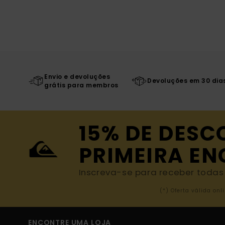
Envio e devoluções
Devoluções em 30 dia
grátis para membros
15% DE DESC
PRIMEIRA E
Inscreva-se para receber todas a
(*) Oferta válida o
ENCONTRE UMA LOJA