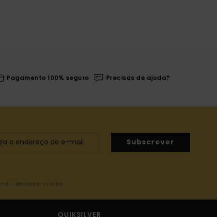
Pagamento 100% seguro
Precisas de ajuda?
Subscrever
-mail de boas-vindas
QUIKSILVER