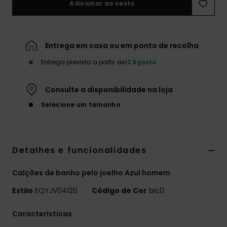
Adicionar ao cesto
Entrega em casa ou em ponto de recolha
Entrega prevista a partir de
12 Agosto
Consulte a disponibilidade na loja
Selecione um tamanho
Detalhes e funcionalidades
Calções de banho pelo joelho Azul homem
Estilo
EQYJV04120
Código de Cor
blc0
Características