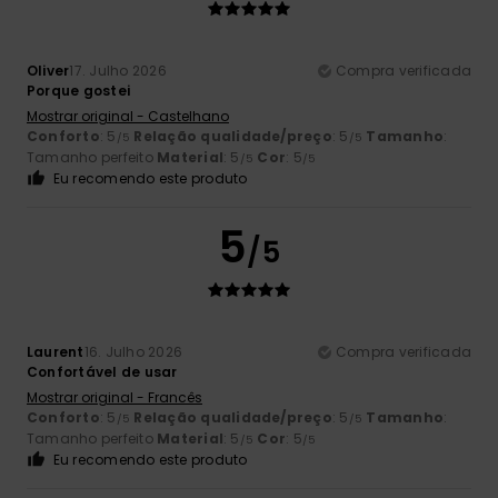
Oliver
17. Julho 2026
Compra verificada
Porque gostei
Mostrar original - Castelhano
Conforto
: 5
Relação qualidade/preço
: 5
Tamanho
:
/5
/5
Tamanho perfeito
Material
: 5
Cor
: 5
/5
/5
Eu recomendo este produto
5
/5
Laurent
16. Julho 2026
Compra verificada
Confortável de usar
Mostrar original - Francês
Conforto
: 5
Relação qualidade/preço
: 5
Tamanho
:
/5
/5
Tamanho perfeito
Material
: 5
Cor
: 5
/5
/5
Eu recomendo este produto