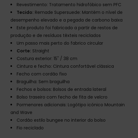
Revestimento: Tratamento hidrofóbico sem PFC
Tecido:
Remade Supersuede: Mantém o nível de
desempenho elevado e a pegada de carbono baixa
Este produto foi fabricado a partir de restos de
produção e de resíduos têxteis reciclados
Um passo mais perto do fabrico circular
Corte:
Straight
Costura exterior: 15" / 38 cm
Cintura e fecho: Cintura confortável clássica
Fecho com cordão fixo
Braguilha: Sem braguilha
Fechos e bolsos: Bolsos de entrada lateral
Bolso traseiro com fecho de fita de velcro
Pormenores adicionais: Logótipo icónico Mountain
and Wave
Cordão estilo bungee no interior do bolso
Fio reciclado