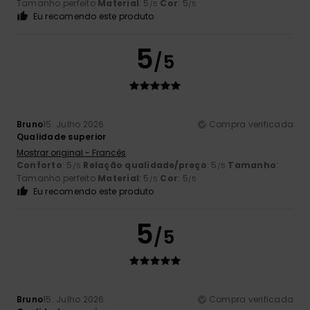
Tamanho perfeito
Material
: 5
Cor
: 5
/5
/5
Eu recomendo este produto
5
/5
Bruno
15. Julho 2026
Compra verificada
Qualidade superior
Mostrar original - Francês
Conforto
: 5
Relação qualidade/preço
: 5
Tamanho
:
/5
/5
Tamanho perfeito
Material
: 5
Cor
: 5
/5
/5
Eu recomendo este produto
5
/5
Bruno
15. Julho 2026
Compra verificada