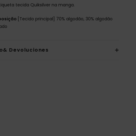
tiqueta tecida Quiksilver na manga.
osição
[Tecido principal] 70% algodão, 30% algodão
lado
io& Devoluciones