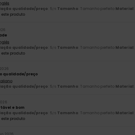
Inglês
lação qualidade/preço
: 5
Tamanho
: Tamanho perfeito
Material
/5
este produto
026
dade
Inglês
lação qualidade/preço
: 5
Tamanho
: Tamanho perfeito
Material
/5
este produto
 2026
ão qualidade/preço
Italiano
lação qualidade/preço
: 5
Tamanho
: Tamanho perfeito
Material
/5
2026
rtável e bom
lação qualidade/preço
: 5
Tamanho
: Tamanho perfeito
Material
/5
este produto
lho 2026