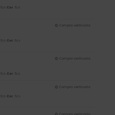
: 5
Cor
: 5
/5
/5
Compra verificada
: 5
Cor
: 5
/5
/5
Compra verificada
: 5
Cor
: 5
/5
/5
Compra verificada
: 5
Cor
: 5
/5
/5
Compra verificada