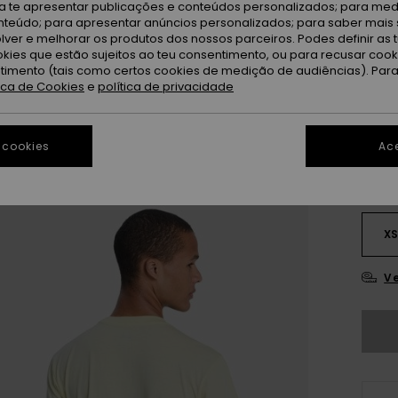
G
Cor
ra te apresentar publicações e conteúdos personalizados; para medi
eúdo; para apresentar anúncios personalizados; para saber mais 
lver e melhorar os produtos dos nossos parceiros. Podes definir as 
okies que estão sujeitos ao teu consentimento, ou para recusar coo
ntimento (tais como certos cookies de medição de audiências). Par
tica de Cookies
e
política de privacidade
 cookies
Ace
X
Ve