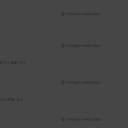
Compra verificada
Compra verificada
l
: 5
Cor
: 5
/5
/5
Compra verificada
: 5
Cor
: 5
/5
/5
Compra verificada