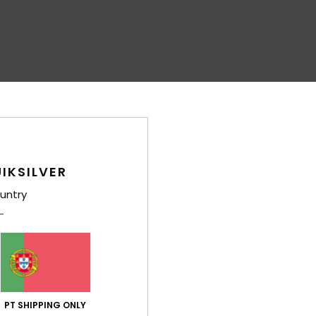
IKSILVER
untry
PT SHIPPING ONLY