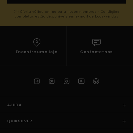
(*) Oferta válida online para novos membros - Condições
completas estão disponíveis em e-mail de boas-vindas
Encontre uma loja
Contacte-nos
AJUDA
QUIKSILVER