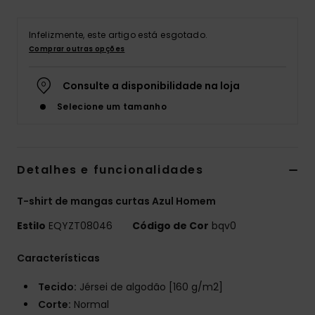
Infelizmente, este artigo está esgotado.
Comprar outras opções
Consulte a disponibilidade na loja
Selecione um tamanho
Detalhes e funcionalidades
T-shirt de mangas curtas Azul Homem
Estilo
EQYZT08046
Código de Cor
bqv0
Características
Tecido:
Jérsei de algodão [160 g/m2]
Corte:
Normal