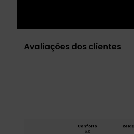
Avaliações dos clientes
Conforto
Rela
5.0