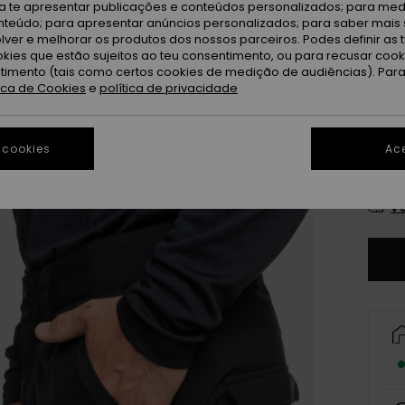
ra te apresentar publicações e conteúdos personalizados; para medi
Tr
Cor
eúdo; para apresentar anúncios personalizados; para saber mais 
lver e melhorar os produtos dos nossos parceiros. Podes definir as 
okies que estão sujeitos ao teu consentimento, ou para recusar coo
ntimento (tais como certos cookies de medição de audiências). Par
tica de Cookies
e
política de privacidade
 cookies
Ace
X
Ve