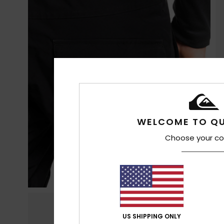
WELCOME TO QU
Choose your co
US SHIPPING ONLY