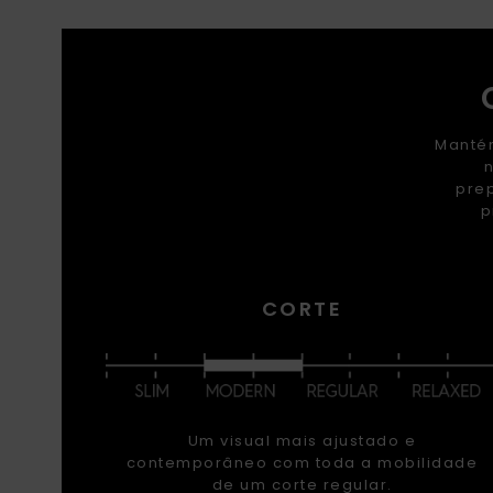
Mantém
n
prep
p
CORTE
Um visual mais ajustado e
contemporâneo com toda a mobilidade
de um corte regular.