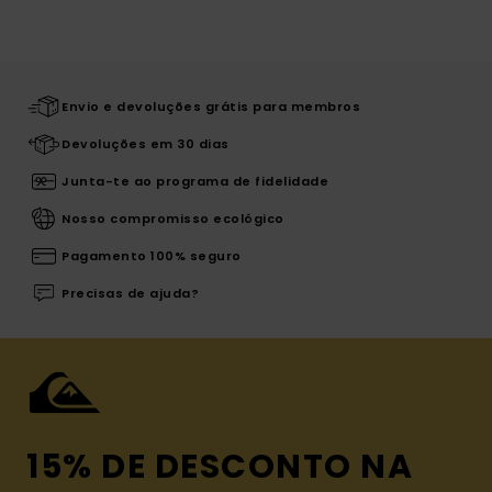
Envio e devoluções grátis para membros
Devoluções em 30 dias
Junta-te ao programa de fidelidade
Nosso compromisso ecológico
Pagamento 100% seguro
Precisas de ajuda?
15% DE DESCONTO NA