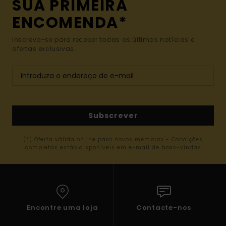
SUA PRIMEIRA
ENCOMENDA*
Inscreva-se para receber todas as últimas notícias e
ofertas exclusivas.
Subscrever
(*) Oferta válida online para novos membros - Condições
completas estão disponíveis em e-mail de boas-vindas
Encontre uma loja
Contacte-nos