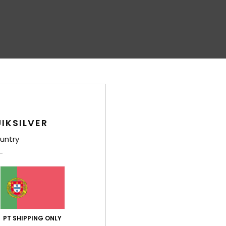
IKSILVER
untry
PT SHIPPING ONLY