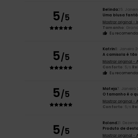
Belinda
25. Janei
5
/5
Uma blusa fantá
Mostrar original - 
Tamanho
: Gran
Eu recomendo 
Katrin
8. Janeiro 
5
/5
A camisola é tão
Mostrar original -
Conforto
: 5
Re
/5
Eu recomendo 
5
Mateja
7. Janeiro
/5
O tamanho é o qu
Mostrar original -
Conforto
: 5
Re
/5
Roland
21. Dezemb
5
/5
Produto de dest
Mostrar original -