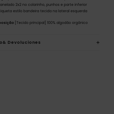
anelado 2x2 no colarinho, punhos e parte inferior
tiqueta estilo bandeira tecida na lateral esquerda
osição
[Tecido principal] 100% algodão orgânico
io& Devoluciones