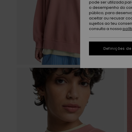
pode ser utilizada pa
o desempenho do cont
público; para desenvo
aceitar ou recusar co
sujeitos ao teu conse
consulta a nossa
polí
Definições de