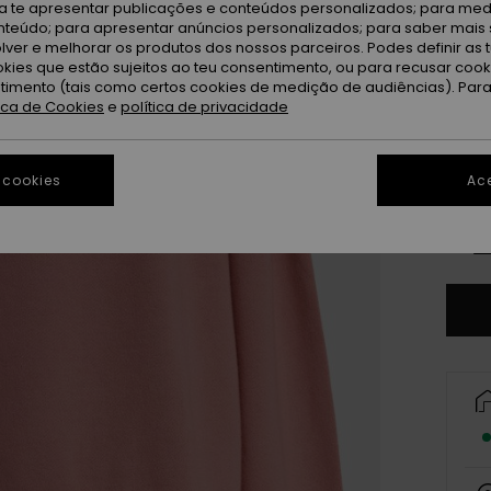
De
Cor
ra te apresentar publicações e conteúdos personalizados; para medi
eúdo; para apresentar anúncios personalizados; para saber mais 
lver e melhorar os produtos dos nossos parceiros. Podes definir as 
okies que estão sujeitos ao teu consentimento, ou para recusar coo
ntimento (tais como certos cookies de medição de audiências). Par
tica de Cookies
e
política de privacidade
 cookies
Ace
X
Ve