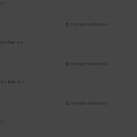
4
/5
Compra verificada
 3
Cor
: 4
/5
/5
Compra verificada
: 5
Cor
: 5
/5
/5
Compra verificada
5
/5