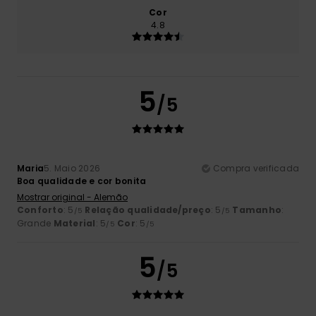
Cor
4.8
5
/5
Maria
5. Maio 2026
Compra verificada
Boa qualidade e cor bonita
Mostrar original - Alemão
Conforto
: 5
Relação qualidade/preço
: 5
Tamanho
:
/5
/5
Grande
Material
: 5
Cor
: 5
/5
/5
5
/5