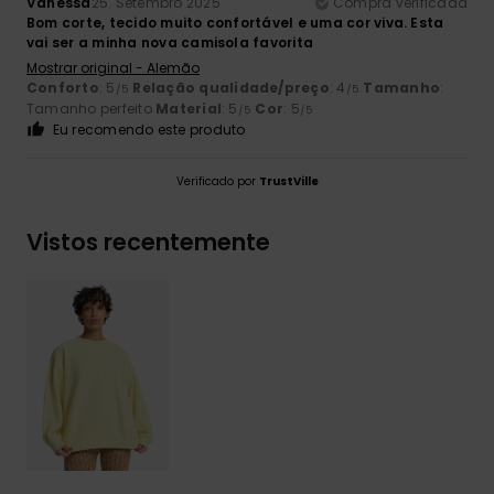
Vanessa
25. Setembro 2025
Compra verificada
Bom corte, tecido muito confortável e uma cor viva. Esta
vai ser a minha nova camisola favorita
Mostrar original - Alemão
Conforto
: 5
Relação qualidade/preço
: 4
Tamanho
:
/5
/5
Tamanho perfeito
Material
: 5
Cor
: 5
/5
/5
Eu recomendo este produto
Verificado por
TrustVille
Vistos recentemente