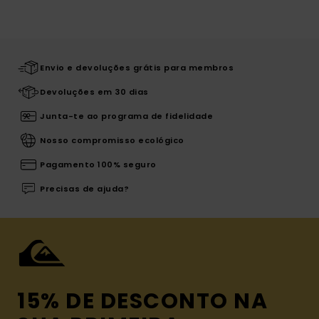
Envio e devoluções grátis para membros
Devoluções em 30 dias
Junta-te ao programa de fidelidade
Nosso compromisso ecológico
Pagamento 100% seguro
Precisas de ajuda?
15% DE DESCONTO NA