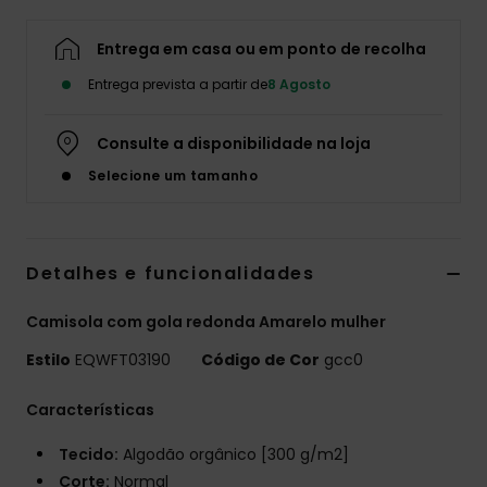
Entrega em casa ou em ponto de recolha
Entrega prevista a partir de
8 Agosto
Consulte a disponibilidade na loja
Selecione um tamanho
Detalhes e funcionalidades
Camisola com gola redonda Amarelo mulher
Estilo
EQWFT03190
Código de Cor
gcc0
Características
Tecido:
Algodão orgânico [300 g/m2]
Corte:
Normal