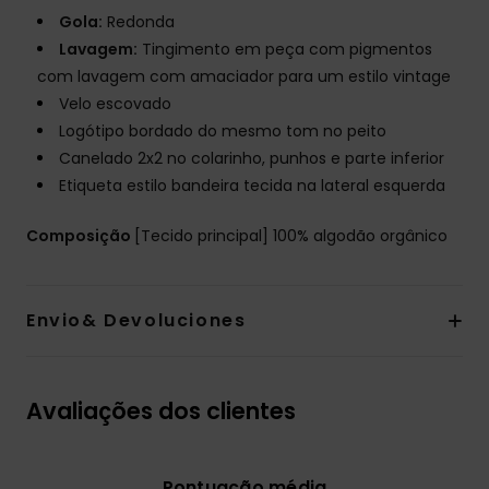
Gola:
Redonda
Lavagem:
Tingimento em peça com pigmentos
com lavagem com amaciador para um estilo vintage
Velo escovado
Logótipo bordado do mesmo tom no peito
Canelado 2x2 no colarinho, punhos e parte inferior
Etiqueta estilo bandeira tecida na lateral esquerda
Composição
[Tecido principal] 100% algodão orgânico
Envio& Devoluciones
Avaliações dos clientes
Pontuação média