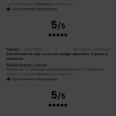
Tamanho perfeito
Material
: 5
Cor
: 5
/5
/5
Eu recomendo este produto
5
/5
Fabien
17. Junho 2026
Compra verificada
Confortável de usar e com um design apelativo. O preço é
acessível
Mostrar original - Francês
Conforto
: 5
Relação qualidade/preço
: 5
Tamanho
:
/5
/5
Tamanho perfeito
Material
: 5
Cor
: 5
/5
/5
Eu recomendo este produto
5
/5