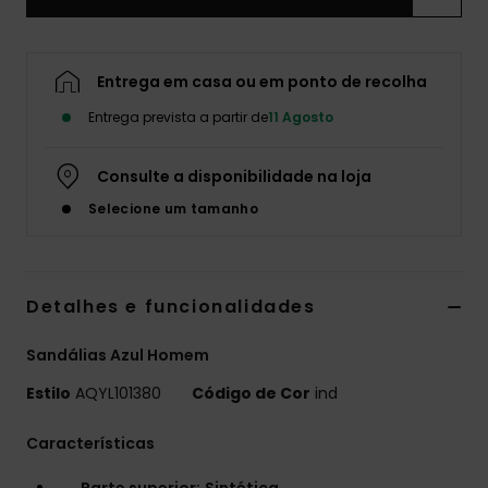
Entrega em casa ou em ponto de recolha
Entrega prevista a partir de
11 Agosto
Consulte a disponibilidade na loja
Selecione um tamanho
Detalhes e funcionalidades
Sandálias Azul Homem
Estilo
AQYL101380
Código de Cor
ind
Características