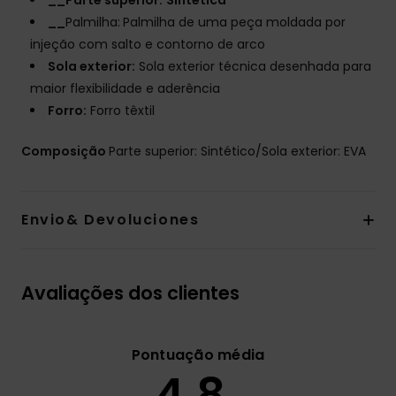
__Parte superior:
Sintética
__
Palmilha:
Palmilha de uma peça moldada por
injeção com salto e contorno de arco
Sola exterior:
Sola exterior técnica desenhada para
maior flexibilidade e aderência
Forro:
Forro têxtil
Composição
Parte superior: Sintético/Sola exterior: EVA
Envio& Devoluciones
Avaliações dos clientes
Pontuação média
4.8