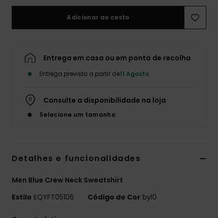
Adicionar ao cesto
Entrega em casa ou em ponto de recolha
Entrega prevista a partir de
11 Agosto
Consulte a disponibilidade na loja
Selecione um tamanho
Detalhes e funcionalidades
Men Blue Crew Neck Sweatshirt
Estilo
EQYFT05106
Código de Cor
byl0