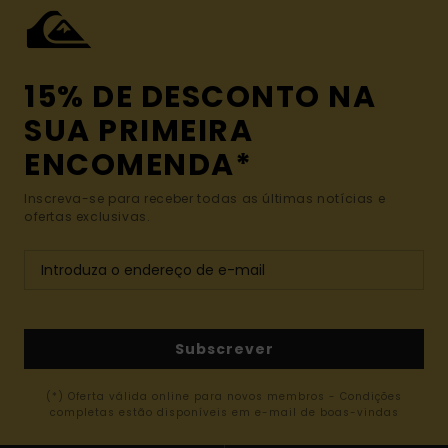
15% DE DESCONTO NA
SUA PRIMEIRA
ENCOMENDA*
Inscreva-se para receber todas as últimas notícias e
ofertas exclusivas.
Subscrever
(*) Oferta válida online para novos membros - Condições
completas estão disponíveis em e-mail de boas-vindas