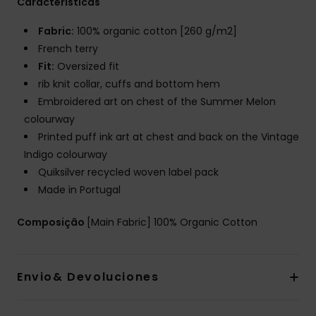
Características
Fabric:
100% organic cotton [260 g/m2]
French terry
Fit:
Oversized fit
rib knit collar, cuffs and bottom hem
Embroidered art on chest of the Summer Melon
colourway
Printed puff ink art at chest and back on the Vintage
Indigo colourway
Quiksilver recycled woven label pack
Made in Portugal
Composição
[Main Fabric] 100% Organic Cotton
Envio& Devoluciones