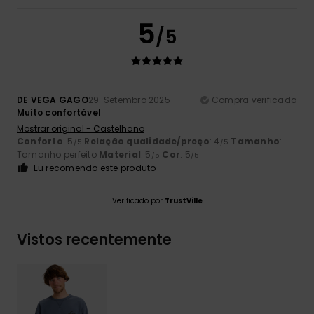
5
/5
DE VEGA GAGO
29. Setembro 2025
Compra verificada
Muito confortável
Mostrar original - Castelhano
Conforto
: 5
Relação qualidade/preço
: 4
Tamanho
:
/5
/5
Tamanho perfeito
Material
: 5
Cor
: 5
/5
/5
Eu recomendo este produto
Verificado por
TrustVille
Vistos recentemente