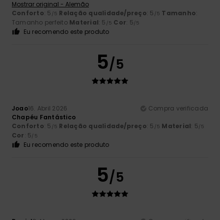
Mostrar original - Alemão
Conforto
: 5
Relação qualidade/preço
: 5
Tamanho
:
/5
/5
Tamanho perfeito
Material
: 5
Cor
: 5
/5
/5
Eu recomendo este produto
5
/5
Joao
16. Abril 2026
Compra verificada
Chapéu Fantástico
Conforto
: 5
Relação qualidade/preço
: 5
Material
: 5
/5
/5
/5
Cor
: 5
/5
Eu recomendo este produto
5
/5