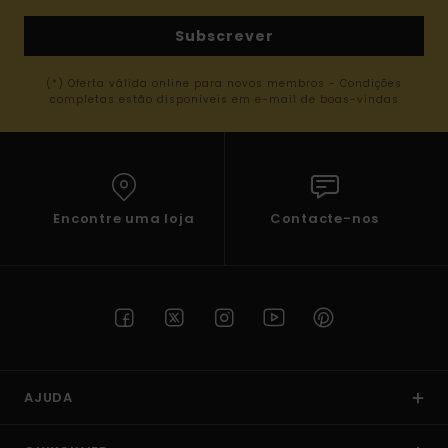
Subscrever
(*) Oferta válida online para novos membros - Condições
completas estão disponíveis em e-mail de boas-vindas
Encontre uma loja
Contacte-nos
AJUDA