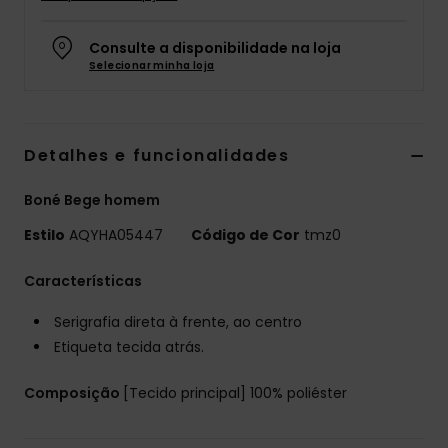
Consulte a disponibilidade na loja
Selecionar minha loja
Detalhes e funcionalidades
Boné Bege homem
Estilo
AQYHA05447
Código de Cor
tmz0
Características
Serigrafia direta à frente, ao centro
Etiqueta tecida atrás.
Composição
[Tecido principal] 100% poliéster